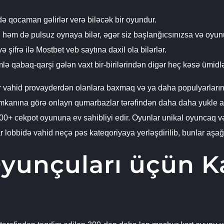
də qocaman gəlirlər verə biləcək bir oyundur.
 həm də pulsuz oynaya bilər, əgər siz başlanğıcsınızsa və oyun
ə şifrə ilə Mostbet veb saytına daxil ola bilərlər.
ə qabaq-qarşi gələn vaxt bir-birilərindən digər heç kəsə ümidlə
r vahid provayderdən olanlara baxmaq və ya daha populyarlarınd
k imkanına görə onlayn qumarbazlar tərəfindən daha daha
yukle 
300+ cekpot oyununa ev sahibliyi edir. Oyunlar unikal oyuncaq v
r lobbidə vahid neçə pəs kateqoriyaya yerləşdirilib, bunlar aşağı
yunçuları üçün K