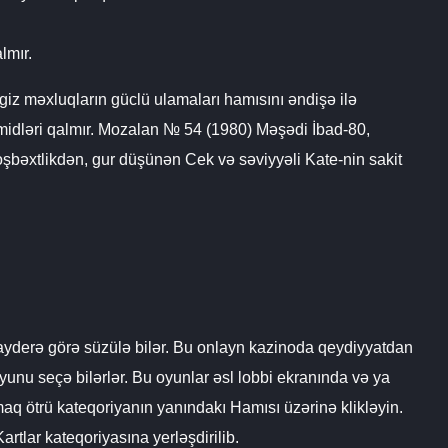
lmır.
giz məxluqların güclü ulamaları hamısını əndişə ilə
ümidləri qalmır. Mozalan № 54 (1980) Məşədi İbad-80,
Xoşbəxtlikdən, gur düşünən Cek və səviyyəli Kate-nin sakit
vayderə görə süzülə bilər. Bu onlayn kazinoda qeydiyyatdan
unu seçə bilərlər. Bu oyunlar əsl lobbi ekranında və ya
aq ötrü kateqoriyanın yanındakı Hamısı üzərinə klikləyin.
rtlar kateqoriyasına yerləşdirilib.