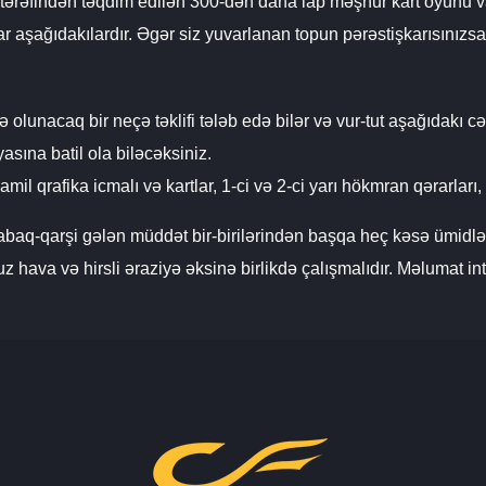
rəfindən təqdim edilən 300-dən daha lap məşhur kart oyunu vari
ar aşağıdakılardır. Əgər siz yuvarlanan topun pərəstişkarısınızs
 olunacaq bir neçə təklifi tələb edə bilər və vur-tut aşağıdakı c
sına batil ola biləcəksiniz.
mil qrafika icmalı və kartlar, 1-ci və 2-ci yarı hökmran qərarları,
abaq-qarşi gələn müddət bir-birilərindən başqa heç kəsə ümidl
z hava və hirsli əraziyə əksinə birlikdə çalışmalıdır. Məlumat int