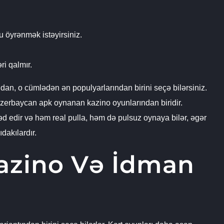
u öyrənmək istəyirsiniz.
ri qalmır.
an, o cümlədən ən populyarlarından birini seçə bilərsiniz.
azerbaycan apk
oynanan kazino oyunlarından biridir.
əd edir və həm real pulla, həm də pulsuz oynaya bilər, əgər
dakılardır.
azino Və İdman