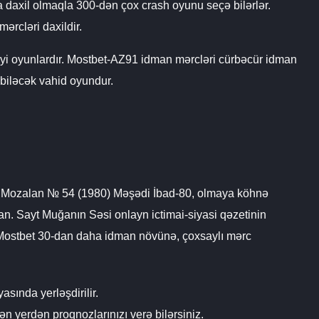
 daxil olmaqla 300-dən çox crash oyunu seçə bilərlər.
ərcləri daxildir.
iyi oyunlardır. Mostbet-AZ91 idman mərcləri cürbəcür idman
 biləcək vahid oyundur.
ır. Mozalan № 54 (1980) Məşədi İbad-80, olmaya köhnə
lan. Sayt Muğanın Səsi onlayn ictimai-siyasi qəzetinin
ir. Mostbet 30-dan daha idman növünə, çoxsaylı mərc
sında yerləşdirilir.
n yerdən proqnozlarınızı verə bilərsiniz.