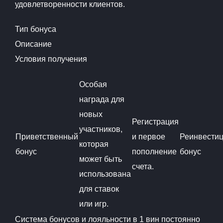
удовлетворенности клиентов.
Тип бонуса
Описание
Условия получения
Особая
награда для
новых
Регистрация
участников,
Приветственный
и первое
Реинвести
которая
бонус
пополнение
бонус
может быть
счета.
использована
для ставок
или игр.
Система бонусов и лояльности в 1 вин постоянно