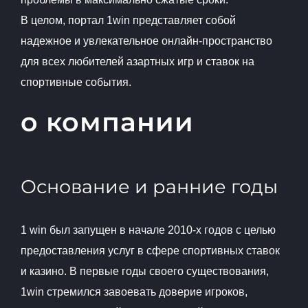
В целом, портал 1win представляет собой
надежное и увлекательное онлайн-пространство
для всех любителей азартных игр и ставок на
спортивные события.
о компании
Основание и ранние годы
1 win был запущен в начале 2010-х годов с целью
предоставления услуг в сфере спортивных ставок
и казино. В первые годы своего существования,
1win стремился завоевать доверие игроков,