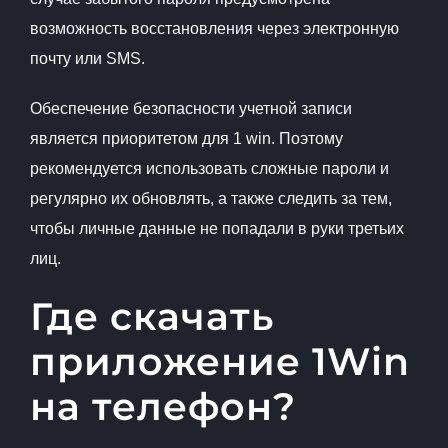
возможность восстановления через электронную
почту или SMS.
Обеспечение безопасности учетной записи
является приоритетом для 1 win. Поэтому
рекомендуется использовать сложные пароли и
регулярно их обновлять, а также следить за тем,
чтобы личные данные не попадали в руки третьих
лиц.
Где скачать
приложение 1Win
на телефон?