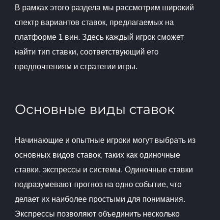
В рамках этого раздела мы рассмотрим широкий
спектр вариантов ставок, предлагаемых на
платформе 1 вин. Здесь каждый игрок сможет
найти тип ставки, соответствующий его
предпочтениям и стратегии игры.
Основные виды ставок
Начинающие и опытные игроки могут выбрать из
основных видов ставок, таких как одиночные
ставки, экспрессы и системы. Одиночные ставки
подразумевают прогноз на одно событие, что
делает их наиболее простыми для понимания.
Экспрессы позволяют объединить несколько