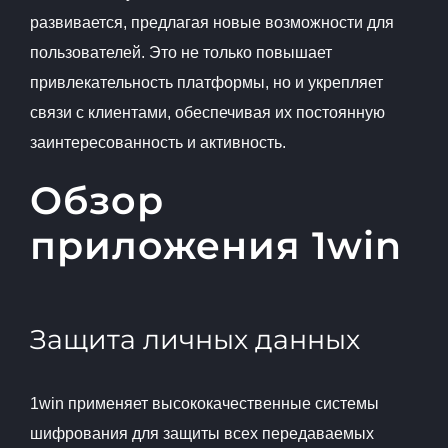
развивается, предлагая новые возможности для
пользователей. Это не только повышает
привлекательность платформы, но и укрепляет
связи с клиентами, обеспечивая их постоянную
заинтересованность и активность.
Обзор
приложения 1win
Защита личных данных
1win применяет высококачественные системы
шифрования для защиты всех передаваемых