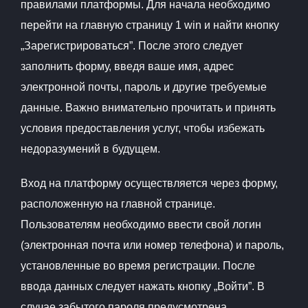
правилами платформы. Для начала необходимо
перейти на главную страницу 1 win и найти кнопку
„Зарегистрироваться”. После этого следует
заполнить форму, введя ваше имя, адрес
электронной почты, пароль и другие требуемые
данные. Важно внимательно прочитать и принять
условия предоставления услуг, чтобы избежать
недоразумений в будущем.
Вход на платформу осуществляется через форму,
расположенную на главной странице.
Пользователям необходимо ввести свой логин
(электронная почта или номер телефона) и пароль,
установленные во время регистрации. После
ввода данных следует нажать кнопку „Войти”. В
случае забытого пароля предусмотрена