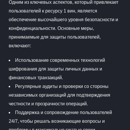
Одним из ключевых аспектов, который привлекает
пользователей к ресурсу 1 вин, является
обеспечение высочайшего уровня безопасности и
конфиденциальности. Основные меры,
принимаемые для защиты пользователей,
включают:
Использование современных технологий
шифрования для защиты личных данных и
финансовых транзакций.
Регулярные аудиты и проверки со стороны
независимых организаций для подтверждения
честности и прозрачности операций.
Поддержка и сопровождение пользователей
24/7, чтобы решать возникающие вопросы и
проблемы в максимально сжатые сроки.