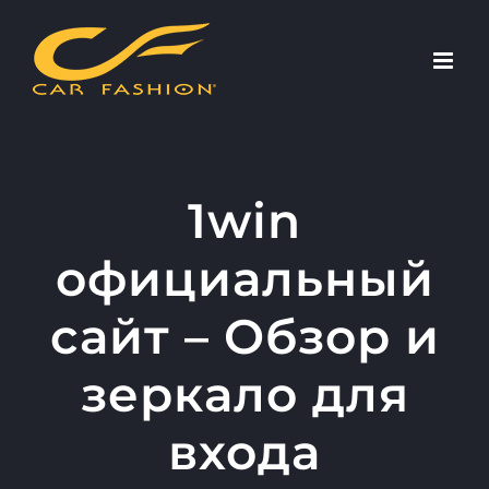
Skip
to
content
1win
официальный
сайт – Обзор и
зеркало для
входа