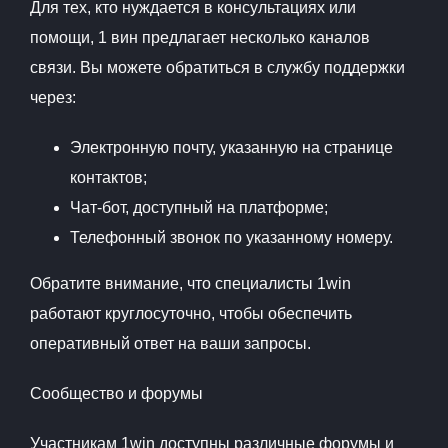
Для тех, кто нуждается в консультациях или
помощи, 1 вин предлагает несколько каналов
связи. Вы можете обратиться в службу поддержки
через:
Электронную почту, указанную на странице
контактов;
Чат-бот, доступный на платформе;
Телефонный звонок по указанному номеру.
Обратите внимание, что специалисты 1win
работают круглосуточно, чтобы обеспечить
оперативный ответ на ваши запросы.
Сообщество и форумы
Участникам 1win доступны различные форумы и