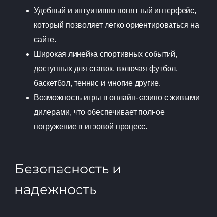
Удобный и интуитивно понятный интерфейс,
который позволяет легко ориентироваться на
сайте.
Широкая линейка спортивных событий,
доступных для ставок, включая футбол,
баскетбол, теннис и многие другие.
Возможность игры в онлайн-казино с живыми
дилерами, что обеспечивает полное
погружение в игровой процесс.
Безопасность и
надежность