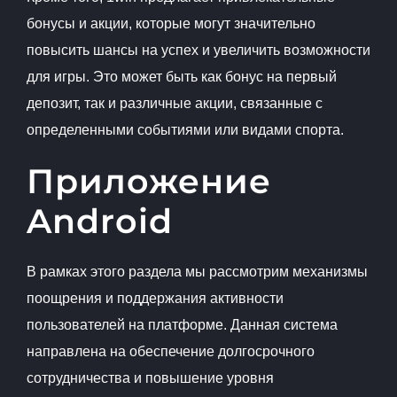
бонусы и акции, которые могут значительно
повысить шансы на успех и увеличить возможности
для игры. Это может быть как бонус на первый
депозит, так и различные акции, связанные с
определенными событиями или видами спорта.
Приложение
Android
В рамках этого раздела мы рассмотрим механизмы
поощрения и поддержания активности
пользователей на платформе. Данная система
направлена на обеспечение долгосрочного
сотрудничества и повышение уровня