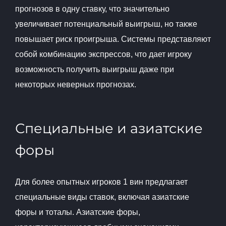
прогнозов в одну ставку, что значительно
увеличивает потенциальный выигрыш, но также
повышает риск проигрыша. Системы представляют
собой комбинацию экспрессов, что дает игроку
возможность получить выигрыш даже при
некоторых неверных прогнозах.
Специальные и азиатские
форы
Для более опытных игроков 1 вин предлагает
специальные виды ставок, включая азиатские
форы и тоталы. Азиатские форы,