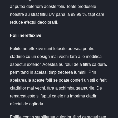
ar putea deteriora aceste folii. Toate produsele
noastre au strat filtru UV pana la 99,99 %, fapt care
reduce efectul decolorarii.
Folii nereflexive
Foliile nereflexive sunt folosite adesea pentru
cladirile cu un design mai vechi fara a le modifica
aspectul exterior. Acestea au rolul de a filtra caldura,
permitand in acelasi timp trecerea luminii. Prin
apelarea la aceste folii se poate conferi un stil diferit
cladirilor mai vechi, fara a schimba geamurile. De
remarcat este si faptul ca ele nu imprima cladirii
efectul de oglinda.
Foliile contin stabilitatea culorilor, fiind caracterizate