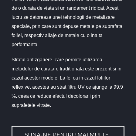
de o durata de viata si un randament ridicat. Acest
lucru se datoreaza unei tehnologii de metalizare
speciale, prin care sunt depuse metale pe suprafata
foliei, respectiv aliaje de metale cu o inalta
performanta.
Stratul antizgariere, care permite utilizarea
metodelor de curatare traditionala este prezent si in
cazul acestor modele. La fel ca in cazul foliilor
reflexive, acestea au strat filtru UV ce ajunge la 99,9
%, ceea ce reduce efectul decolorarii prin
suprafetele vitrate.
SUNA-NE PENTRU MAI MULTE