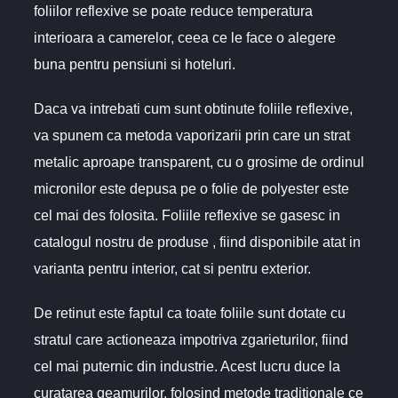
foliilor reflexive se poate reduce temperatura
interioara a camerelor, ceea ce le face o alegere
buna pentru pensiuni si hoteluri.
Daca va intrebati cum sunt obtinute foliile reflexive,
va spunem ca metoda vaporizarii prin care un strat
metalic aproape transparent, cu o grosime de ordinul
micronilor este depusa pe o folie de polyester este
cel mai des folosita. Foliile reflexive se gasesc in
catalogul nostru de produse , fiind disponibile atat in
varianta pentru interior, cat si pentru exterior.
De retinut este faptul ca toate foliile sunt dotate cu
stratul care actioneaza impotriva zgarieturilor, fiind
cel mai puternic din industrie. Acest lucru duce la
curatarea geamurilor, folosind metode traditionale ce