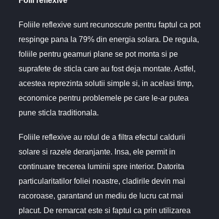
Folii reflexive
Foliile reflexive sunt recunoscute pentru faptul ca pot
respinge pana la 79% din energia solara. De regula,
foliile pentru geamuri plane se pot monta si pe
suprafete de sticla care au fost deja montate. Astfel,
acestea reprezinta solutii simple si, in acelasi timp,
economice pentru problemele pe care le-ar putea
pune sticla traditionala.
Foliile reflexive au rolul de a filtra efectul caldurii
solare si razele deranjante. Insa, ele permit in
continuare trecerea luminii spre interior. Datorita
particularitatilor foliei noastre, cladirile devin mai
racoroase, garantand un mediu de lucru cat mai
placut. De remarcat este si faptul ca prin utilizarea