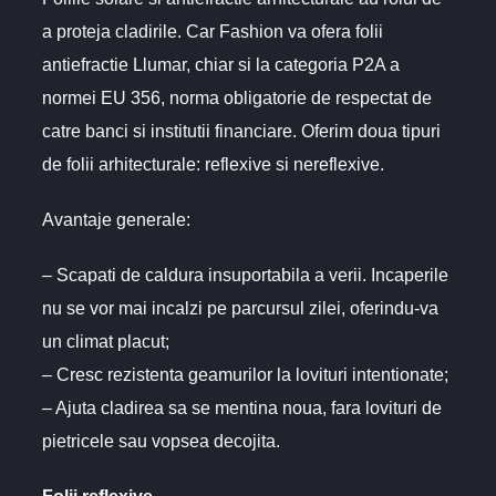
a proteja cladirile. Car Fashion va ofera folii
antiefractie Llumar, chiar si la categoria P2A a
normei EU 356, norma obligatorie de respectat de
catre banci si institutii financiare. Oferim doua tipuri
de folii arhitecturale: reflexive si nereflexive.
Avantaje generale:
– Scapati de caldura insuportabila a verii. Incaperile
nu se vor mai incalzi pe parcursul zilei, oferindu-va
un climat placut;
– Cresc rezistenta geamurilor la lovituri intentionate;
– Ajuta cladirea sa se mentina noua, fara lovituri de
pietricele sau vopsea decojita.