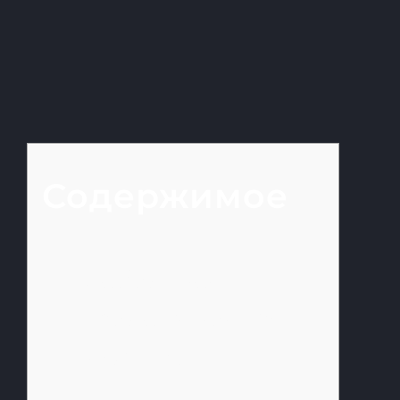
Содержимое
Мобильное
приложение 1Win
на Android