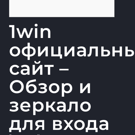
1win
официальн
сайт –
Обзор и
зеркало
для входа