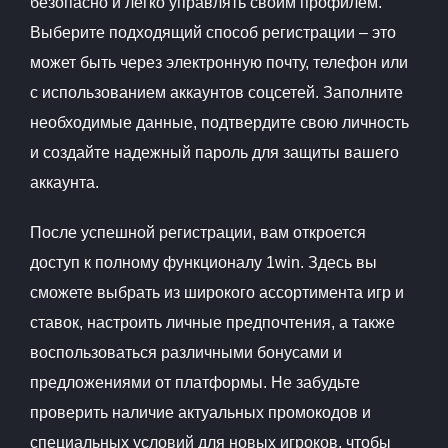
безопасно и легко управлять своим профилем.
Выберите подходящий способ регистрации – это
может быть через электронную почту, телефон или
с использованием аккаунтов соцсетей. Заполните
необходимые данные, подтвердите свою личность
и создайте надежный пароль для защиты вашего
аккаунта.
После успешной регистрации, вам откроется
доступ к полному функционалу 1win. Здесь вы
сможете выбрать из широкого ассортимента игр и
ставок, настроить личные предпочтения, а также
воспользоваться различными бонусами и
предложениями от платформы. Не забудьте
проверить наличие актуальных промокодов и
специальных условий для новых игроков, чтобы