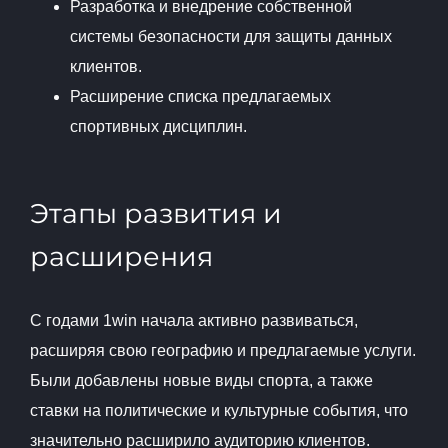
Разработка и внедрение собственной
системы безопасности для защиты данных
клиентов.
Расширение списка предлагаемых
спортивных дисциплин.
Этапы развития и
расширения
С годами 1win начала активно развиваться,
расширяя свою географию и предлагаемые услуги.
Были добавлены новые виды спорта, а также
ставки на политические и культурные события, что
значительно расширило аудиторию клиентов.