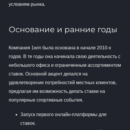
условиям рынка.
Основание и ранние годы
Компания 1win была основана в начале 2010-х
годов. В те годы она начинала свою деятельность с
небольшого офиса и ограниченным ассортиментом
ставок. Основной акцент делался на
удовлетворение потребностей местных клиентов,
предлагая им возможность делать ставки на
популярные спортивные события.
Запуск первого онлайн-платформы для
ставок.