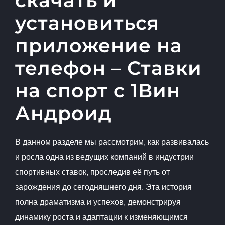
скачать и
установиться
приложение на
телефон – Ставки
на спорт с 1Вин
Андроид
В данном разделе мы рассмотрим, как развивалась
и росла одна из ведущих компаний в индустрии
спортивных ставок, проследив её путь от
зарождения до сегодняшнего дня. Эта история
полна драматизма и успехов, демонстрируя
динамику роста и адаптации к изменяющимся