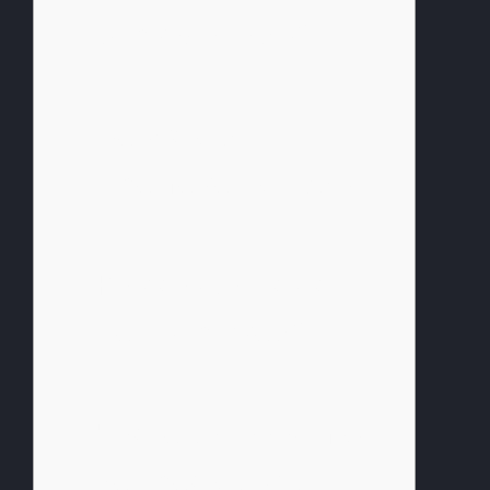
зеркала 1вин?
Бонусы и
промокоды 1Вин
Как связаться с
поддержкой?
Часто задаваемые
вопросы (FAQ)