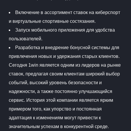
Включение в ассортимент ставок на киберспорт
и виртуальные спортивные состязания.
Запуск мобильного приложения для удобства
пользователей.
Разработка и внедрение бонусной системы для
привлечения новых и удержания старых клиентов.
Сегодня 1win является одним из лидеров на рынке
ставок, предлагая своим клиентам широкий выбор
событий, высокий уровень безопасности и
надежности, а также постоянно улучшающийся
сервис. История этой компании является ярким
примером того, как упорство и постоянная
адаптация к изменениям могут привести к
значительным успехам в конкурентной среде.