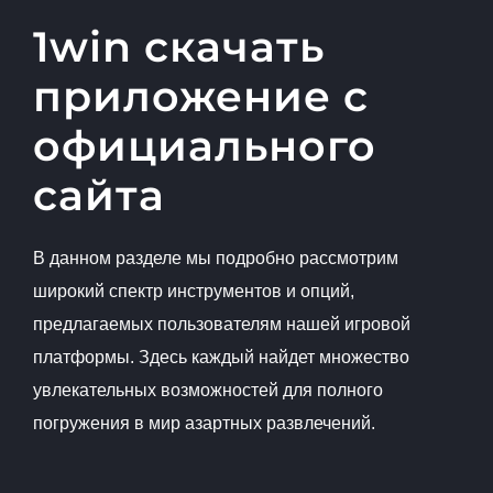
1win скачать
приложение с
официального
сайта
В данном разделе мы подробно рассмотрим
широкий спектр инструментов и опций,
предлагаемых пользователям нашей игровой
платформы. Здесь каждый найдет множество
увлекательных возможностей для полного
погружения в мир азартных развлечений.