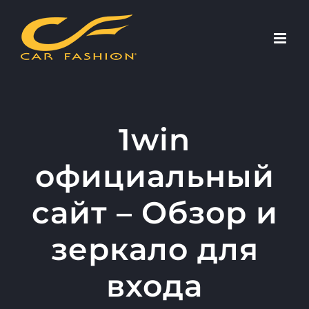
Skip
to
content
1win
официальный
сайт – Обзор и
зеркало для
входа