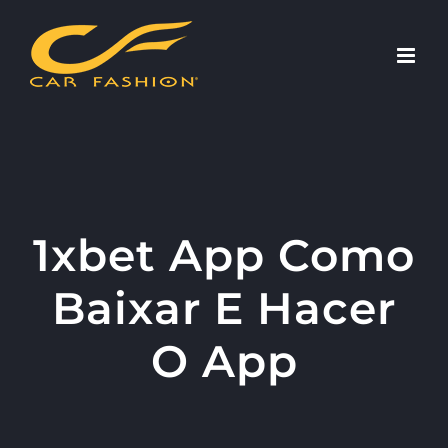
Skip
to
content
1xbet App Como
Baixar E Hacer
O App