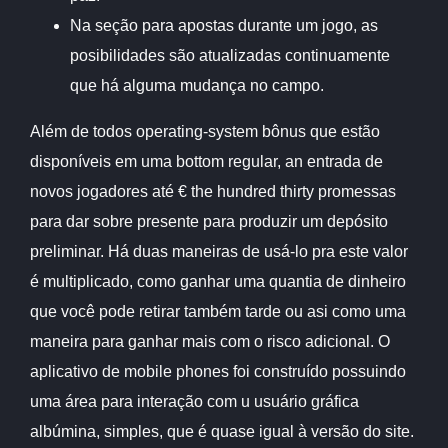
Na seção para apostas durante um jogo, as
posibilidades são atualizadas continuamente
que há alguma mudança no campo.
Além de todos operating-system bônus que estão
disponíveis em uma bottom regular, an entrada de
novos jogadores até € the hundred thirty promessas
para dar sobre presente para produzir um depósito
preliminar. Há duas maneiras de usá-lo pra este valor
é multiplicado, como ganhar uma quantia de dinheiro
que você pode retirar também tarde ou asi como uma
maneira para ganhar mais com o risco adicional. O
aplicativo de mobile phones foi construído possuindo
uma área para interação com u usuário gráfica
albúmina, simples, que é quase igual à versão do site.