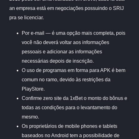
an empresa está em negociações possuindo o SRIJ
pra se licenciar.
Por e-mail — é uma opção mais completa, pois
você não deverá voltar aos informações
pessoais e adicionar as informações
necessárias depois de inscrição.
O uso de programas em forma para APK é bem
comum no ramo, devido às restrições da
PlayStore.
Confirme zero site da 1xBet o monto do bônus e
todas as condições para o levantamento do
mesmo.
Os proprietários de mobile phones e tablets
baseados no Android tem a possibilidade de