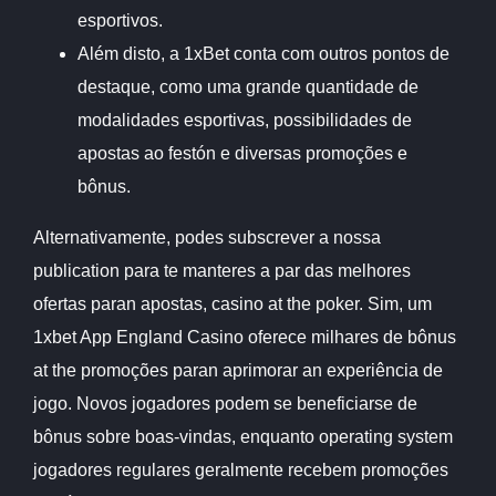
esportivos.
Além disto, a 1xBet conta com outros pontos de
destaque, como uma grande quantidade de
modalidades esportivas, possibilidades de
apostas ao festón e diversas promoções e
bônus.
Alternativamente, podes subscrever a nossa
publication para te manteres a par das melhores
ofertas paran apostas, casino at the poker. Sim, um
1xbet App England Casino oferece milhares de bônus
at the promoções paran aprimorar an experiência de
jogo. Novos jogadores podem se beneficiarse de
bônus sobre boas-vindas, enquanto operating system
jogadores regulares geralmente recebem promoções