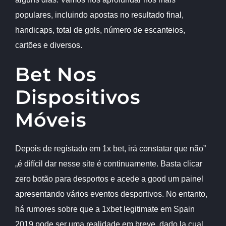
populares, incluindo apostas no resultado final,
handicaps, total de gols, número de escanteios,
cartões e diversos.
Bet Nos
Dispositivos
Móveis
Depois de registado em 1x bet, irá constatar que não”
„é difícil dar nesse site é continuamente. Basta clicar
zero botão para desportos e acede a good um painel
apresentando vários eventos desportivos. No entanto,
há rumores sobre que a 1xbet legitimate em Spain
2019 pode ser uma realidade em breve, dado la cual