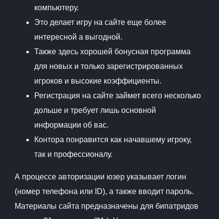
компьютеру.
Это делает игру на сайте еще более
интересной а выгодной.
Также здесь хорошей бонусная программа
для новых и только зарегистрированных
игроков и высокие коэффициенты.
Регистрация на сайте займет всего несколько
дольше и требует лишь основной
информации об вас.
Контора понравится как начавшему игроку,
так и профессионалу.
А процессе авторизации юзер указывает логин
(номер телефона или ID), а также вводит пароль.
Материалы сайта предназначены для бипатридов