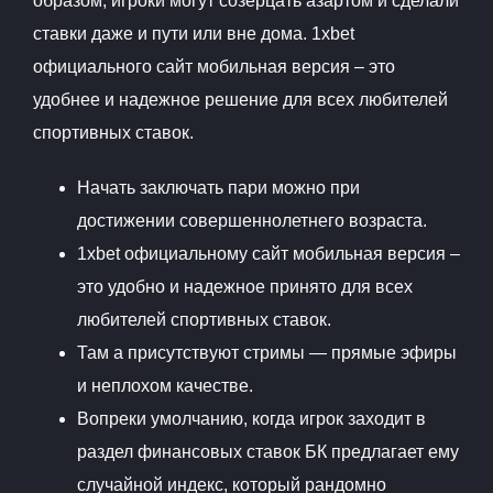
образом, игроки могут созерцать азартом и сделали
ставки даже и пути или вне дома. 1xbet
официального сайт мобильная версия – это
удобнее и надежное решение для всех любителей
спортивных ставок.
Начать заключать пари можно при
достижении совершеннолетнего возраста.
1xbet официальному сайт мобильная версия –
это удобно и надежное принято для всех
любителей спортивных ставок.
Там а присутствуют стримы — прямые эфиры
и неплохом качестве.
Вопреки умолчанию, когда игрок заходит в
раздел финансовых ставок БК предлагает ему
случайной индекс, который рандомно