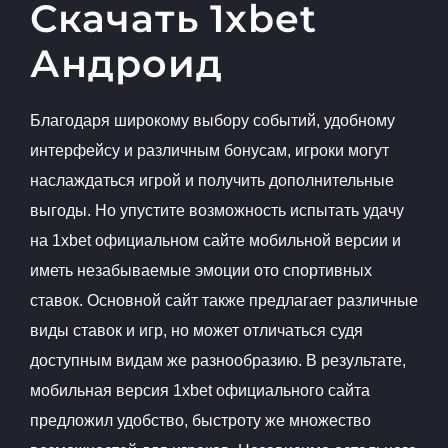
Скачать 1xbet
Андроид
Благодаря широкому выбору событий, удобному
интерфейсу и различным бонусам, игроки могут
наслаждаться игрой и получить дополнительные
выгоды. Но упустите возможность испытать удачу
на 1xbet официальном сайте мобильной версии и
иметь незабываемые эмоции ото спортивных
ставок. Основной сайт также предлагает различные
виды ставок и игр, но может отличаться судя
доступным видам же разнообразию. В результате,
мобильная версия 1xbet официального сайта
предложил удобство, быстроту же множество