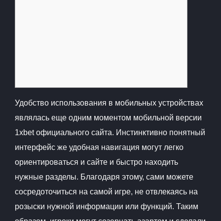
Подарки Новичкам – Бонус «на
Первый Депозит» и 1хбет Казино
Ставки На Спорт в 1xbet Casino
что Такое Ставки Live?
состояла Информация О Букмекере:
Удобство использования в мобильных устройствах
являлась еще одним моментом мобильной версии
1xbet официального сайта. Инстинктивно понятный
интерфейс же удобная навигация могут легко
ориентироваться и сайте и быстро находить
нужные разделы. Благодаря этому, сами можете
сосредоточиться на самой игре, не отвлекаясь на
розыски нужной информации или функций. Таким