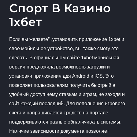
Спорт В Казино
1хбет
Если вы желаете” „установить приложение 1xbet и
свое мобильное устройство, вы также смогу это
сделать. В официальном сайте 1xbet мобильная
версия предложила возможность загрузки и
установки приложения ддя Android и iOS. Это
позволяет пользователям получить быстрый а
удобный доступ нему ставкам и играм, не заходя и
сайт каждый последний. Для пополнения игрового
счета и напрашивается средств на портале
поддерживаются разные обналичивать системы.
Наличие зависимости документа позволяет