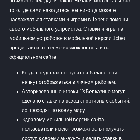
возможностей ддя игроков. Независимо остального
того, где сами находитесь, вы никогда можете
наслаждаться ставками и играми в 1xbet с помощи
своего мобильного устройства. Ставки и игры на
мобильном устройстве в мобильной версии 1xbet
предоставляют эти же возможности, а и на
официальном сайте.
Когда средствах поступят на баланс, они
начнут отображаться в личном рабочем.
Авторизованные игроки 1ХБет казино могут
сделано ставки на исход спортивных событий,
их проходят по всему миру.
Здравому мобильной версии сайта,
пользователи имеют возможность получать
доступ к своему аккаунту и делать ставки в