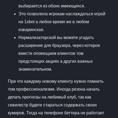
выбирается из обоих имеющихся.
Это позволяла игрокам наслаждаться игрой
на 1xbet а любое время же в любом
изваринская.
Нормализаторской вы можете угадать
расширение для браузера, через которое
вместе оповещаем клиентов том
предстоящих акциях а других важных
знаменательном.
При что каждому новому клиенту нужно помнить
том профессионализме. Иногда резона начать
делать прогнозы на любимый клуб, так как
севилестр будете стараться содержать своих
кумиров. Тогда на телефоне беттера не работает