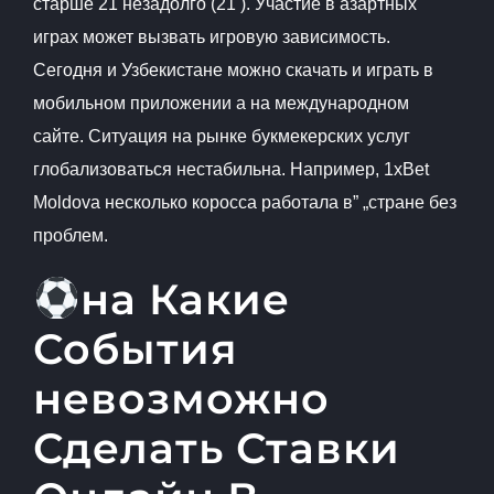
старше 21 незадолго (21 ). Участие в азартных
играх может вызвать игровую зависимость.
Сегодня и Узбекистане можно скачать и играть в
мобильном приложении а на международном
сайте. Ситуация на рынке букмекерских услуг
глобализоваться нестабильна. Например, 1xBet
Moldova несколько коросса работала в” „стране без
проблем.
на Какие
События
невозможно
Сделать Ставки