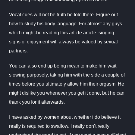
Vocal cues will not be truth be told there. Figure out
how to study his body language. For almost any guys
which might-be reading this article article, singing
signs of enjoyment will always be valued by sexual
partners.
You can also end up being mean to make him wait,
slowing purposely, taking him with the side a couple of
times before you ultimately allow him their orgasm. He
might dislike you whenever you get it done, but he can
thank you for it afterwards.
I have asked by women about whether i do believe it
really is required to swallow. I really don’t really