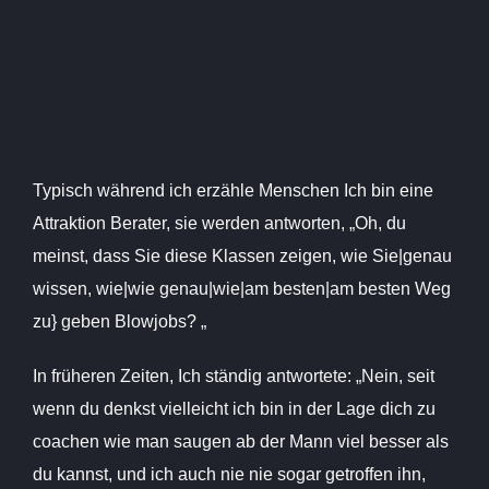
Typisch während ich erzähle Menschen Ich bin eine
Attraktion Berater, sie werden antworten, „Oh, du
meinst, dass Sie diese Klassen zeigen, wie Sie|genau
wissen, wie|wie genau|wie|am besten|am besten Weg
zu} geben Blowjobs? „
In früheren Zeiten, Ich ständig antwortete: „Nein, seit
wenn du denkst vielleicht ich bin in der Lage dich zu
coachen wie man saugen ab der Mann viel besser als
du kannst, und ich auch nie nie sogar getroffen ihn,