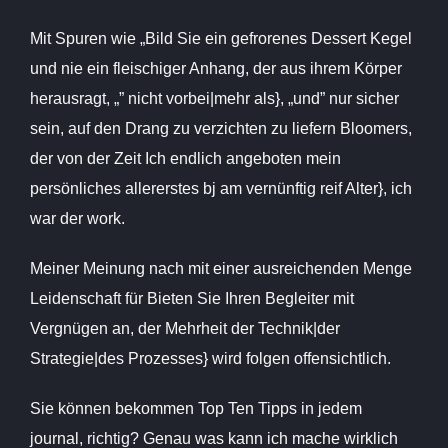
Mit Spuren wie „Bild Sie ein gefrorenes Dessert Kegel
und nie ein fleischiger Anhang, der aus ihrem Körper
herausragt, „” nicht vorbei|mehr als}, „und” nur sicher
sein, auf den Drang zu verzichten zu liefern Bloomers,
der von der Zeit Ich endlich angeboten mein
persönliches allererstes bj am vernünftig reif Alter}, ich
war der work.
Meiner Meinung nach mit einer ausreichenden Menge
Leidenschaft für Bieten Sie Ihren Begleiter mit
Vergnügen an, der Mehrheit der Technik|der
Strategie|des Prozesses} wird folgen offensichtlich.
Sie können bekommen Top Ten Tipps in jedem
journal, richtig? Genau was kann ich mache wirklich