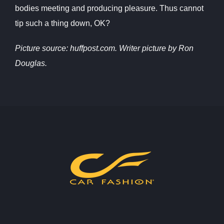
bodies meeting and producing pleasure. Thus cannot
tip such a thing down, OK?
Picture source: huffpost.com. Writer picture by Ron
Douglas.