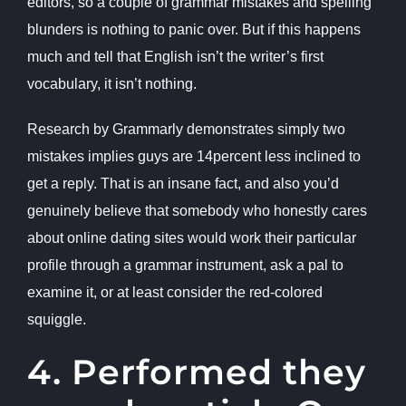
editors, so a couple of grammar mistakes and spelling
blunders is nothing to panic over. But if this happens
much and tell that English isn’t the writer’s first
vocabulary, it isn’t nothing.
Research by Grammarly demonstrates simply two
mistakes implies guys are 14percent less inclined to
get a reply. That is an insane fact, and also you’d
genuinely believe that somebody who honestly cares
about online dating sites would work their particular
profile through a grammar instrument, ask a pal to
examine it, or at least consider the red-colored
squiggle.
4. Performed they