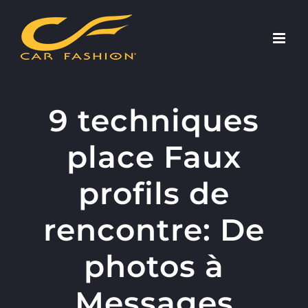
Skip
to
content
9 techniques
place Faux
profils de
rencontre: De
photos à
Messages