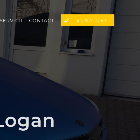
SERVICII
CONTACT
SUNA-NE!
 Logan