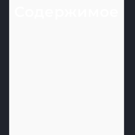
Содержимое
Casibom’un
Güvenliği: Neler
Sunuyor?
Veri Koruma ve
Şifreleme