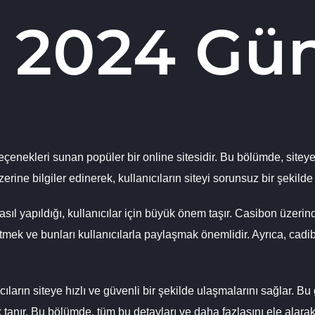
2024 Günc
seçenekleri sunan popüler bir online sitesidir. Bu bölümde, siteye 
zerine bilgiler edinerek, kullanıcıların siteyi sorunsuz bir şekil
l yapıldığı, kullanıcılar için büyük önem taşır. Casibon üzerind
tmek ve bunları kullanıcılarla paylaşmak önemlidir. Ayrıca, cadib
nıcıların siteye hızlı ve güvenli bir şekilde ulaşmalarını sağlar. Bu
tanır. Bu bölümde, tüm bu detayları ve daha fazlasını ele alarak