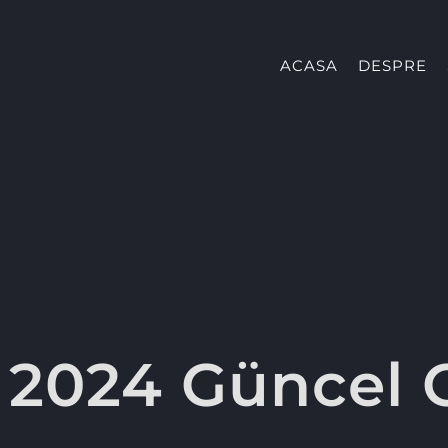
ACASA
DESPRE
2024 Güncel Gi