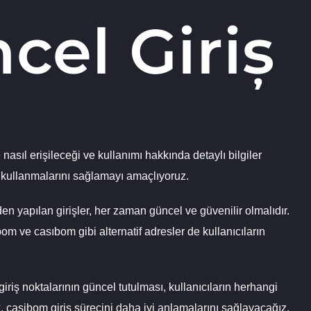
el Giriş
nasıl erişileceği ve kullanımı hakkında detaylı bilgiler
de kullanmalarını sağlamayı amaçlıyoruz.
en yapılan girişler, her zaman güncel ve güvenilir olmalıdır.
om ve casıbom gibi alternatif adresler de kullanıcıların
 giriş noktalarının güncel tutulması, kullanıcıların herhangi
, casibom giriş sürecini daha iyi anlamalarını sağlayacağız.