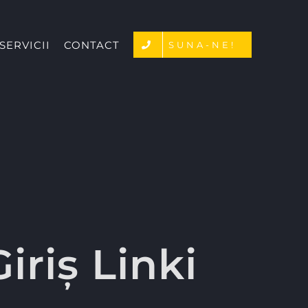
SERVICII
CONTACT
SUNA-NE!
riş Linki