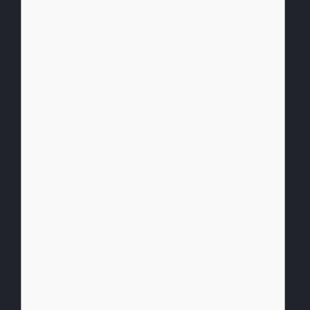
İletişim Kanalları
Sıkça Sorulan
Sorular (SSS)
Casibom’da
Promosyonlar ve
Özel Teklifler