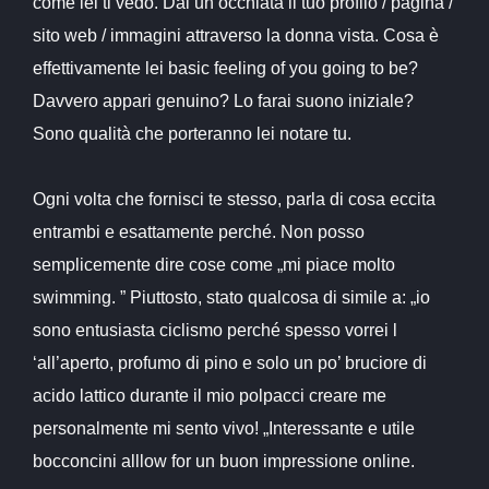
come lei ti vedo. Dai un’occhiata il tuo profilo / pagina /
sito web / immagini attraverso la donna vista. Cosa è
effettivamente lei basic feeling of you going to be?
Davvero appari genuino? Lo farai suono iniziale?
Sono qualità che porteranno lei notare tu.
Ogni volta che fornisci te stesso, parla di cosa eccita
entrambi e esattamente perché. Non posso
semplicemente dire cose come „mi piace molto
swimming. ” Piuttosto, stato qualcosa di simile a: „io
sono entusiasta ciclismo perché spesso vorrei l
‘all’aperto, profumo di pino e solo un po’ bruciore di
acido lattico durante il mio polpacci creare me
personalmente mi sento vivo! „Interessante e utile
bocconcini alllow for un buon impressione online.