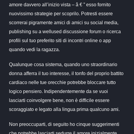
amore davvero all’inizio vista – â € ” esso fornito
nuovissimo strategie per scoprilo. Potresti essere
scorrerai pigramente amici di amici su social media,
publishing su a wellused discussione forum o ricerca
profili sul tuo preferito siti di incontri online o app
quando vedi la ragazza.
Qualunque cosa sistema, quando uno straordinario
donna afferra il tuo interesse, il tonfo del proprio battito
cardiaco nelle tue orecchie potrebbe bloccare
tutto
logico pensiero. Indipendentemente da se vuoi
lasciarti coinvolgere bene, non è difficile essere
scoraggiato e legato alla lingua prima qualcuno ami.
Non preoccuparti, di seguito ho cinque suggerimenti
che potrebbe lasciarti sedurre il amore inizialmente