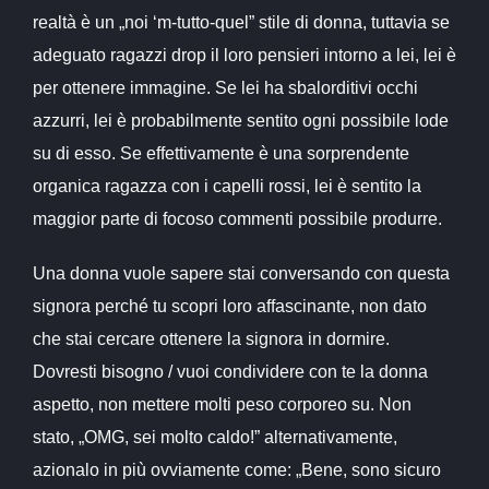
realtà è un „noi ‘m-tutto-quel” stile di donna, tuttavia se
adeguato ragazzi drop il loro pensieri intorno a lei, lei è
per ottenere immagine. Se lei ha sbalorditivi occhi
azzurri, lei è probabilmente sentito ogni possibile lode
su di esso. Se effettivamente è una sorprendente
organica ragazza con i capelli rossi, lei è sentito la
maggior parte di focoso commenti possibile produrre.
Una donna vuole sapere stai conversando con questa
signora perché tu scopri loro affascinante, non dato
che stai cercare ottenere la signora in dormire.
Dovresti bisogno / vuoi condividere con te la donna
aspetto, non mettere molti peso corporeo su. Non
stato, „OMG, sei molto caldo!” alternativamente,
azionalo in più ovviamente come: „Bene, sono sicuro