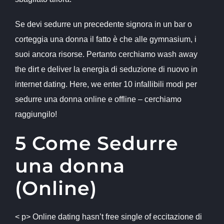
Se devi sedurre un precedente signora in un bar o
corteggia una donna il fatto è che alle gymnasium, i
suoi ancora risorse. Pertanto cerchiamo wash away
the dirt e deliver la energia di seduzione di nuovo in
internet dating. Here, we enter 10 infallibili modi per
sedurre una donna online e offline – cerchiamo
raggiungilo!
5 Come Sedurre
una donna
(Online)
< p> Online dating hasn’t free single of eccitazione di