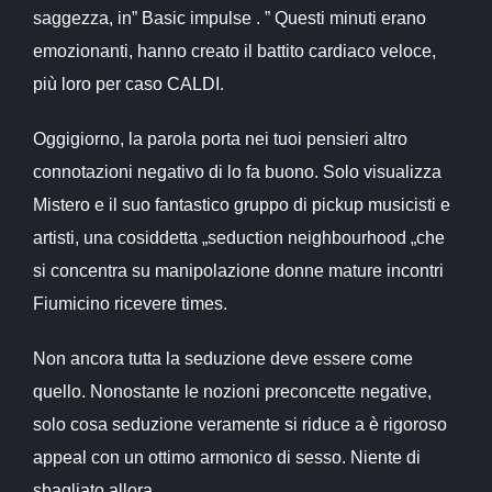
saggezza, in” Basic impulse . ” Questi minuti erano
emozionanti, hanno creato il battito cardiaco veloce,
più loro per caso CALDI.
Oggigiorno, la parola porta nei tuoi pensieri altro
connotazioni negativo di lo fa buono. Solo visualizza
Mistero e il suo fantastico gruppo di pickup musicisti e
artisti, una cosiddetta „seduction neighbourhood „che
si concentra su manipolazione
donne mature incontri
Fiumicino
ricevere times.
Non ancora tutta la seduzione deve essere come
quello. Nonostante le nozioni preconcette negative,
solo cosa seduzione veramente si riduce a è rigoroso
appeal con un ottimo armonico di sesso. Niente di
sbagliato allora.