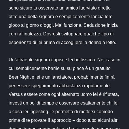
sono sicuro tu osservato un amico fuorviato diretto
oltre una bella signora e semplicemente lancia loro
gioco al giorno d’oggi. Mai funziona. Seduzione inizia
con raffinatezza. Dovresti sviluppare qualche tipo di
esperienza di lei prima di accogliere la donna a letto.
Un’attraente signora capisce lei bellissima. Nel caso in
cui semplicemente barile su su piace è un gratuito
Beer Night e lei è un lanciatore, probabilmente finirà
per essere spegnimento abbastanza rapidamente.
Versus essere come ogni alternato uomo lei è rifiutata,
investi un po’ di tempo e osservare esattamente chi lei
o cosa lei ingesting. le permetta di mettersi comodo
prima di te provare il approccio – dopo tutto alcuni altri
doofus hanno sperimentato e ha trascurato parlare con