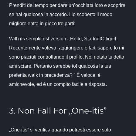
Prenditi del tempo per dare un’occhiata loro e scoprire
se hai qualcosa in accordo. Ho scoperto il modo
migliore entra in gioco tre parti:
With its semplicest version, „Hello, StarfruitCitigurl.
Recentemente volevo raggiungere e farti sapere Io mi
sono piaciuti controllando il profilo. Noi notato tu detto
ami sciare. Pertanto sarebbe io! qualcosa la tua
preferita walk in precedenza? ” È veloce, è
amichevole, ed è un compito facile a risposta.
3. Non Fall For „One-itis”
„One-itis” si verifica quando potresti essere solo