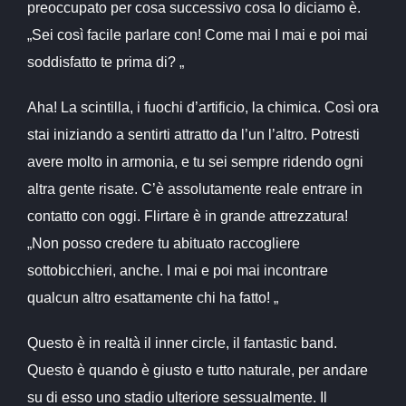
preoccupato per cosa successivo cosa lo diciamo è.
„Sei così facile parlare con! Come mai I mai e poi mai
soddisfatto te prima di? „
Aha! La scintilla, i fuochi d’artificio, la chimica. Così ora
stai iniziando a sentirti attratto da l’un l’altro. Potresti
avere molto in armonia, e tu sei sempre ridendo ogni
altra gente risate. C’è assolutamente reale entrare in
contatto con oggi. Flirtare è in grande attrezzatura!
„Non posso credere tu abituato raccogliere
sottobicchieri, anche. I mai e poi mai incontrare
qualcun altro esattamente chi ha fatto! „
Questo è in realtà il inner circle, il fantastic band.
Questo è quando è giusto e tutto naturale, per andare
su di esso uno stadio ulteriore sessualmente. Il