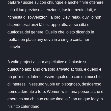
parlare / uscire su con chiunque e anche finire ottenere
tutto il tuo prezioso attenzione, trasferimento dati, e
richiesta di sovvenzioni la loro. Devi relax, guy. Io non
dicendo esci anzi là e strappo attraverso città o
qualcosa del genere. Quello che io sto dicendo in
realtà non place any uova in a single container
tuttavia.
A volte project all our aspettative e fantasie su
qualcuno abbiamo ora solo arrivato across, e quello è
un po’ molto. Intendi essere qualcuno con un mucchio
di interessi. Nessuno vuole un bisognoso, desideroso
uomo aderente a loro. Women wish una persona che è
energico ma chi può create time to fit an unique lady in
his fitto calendario.