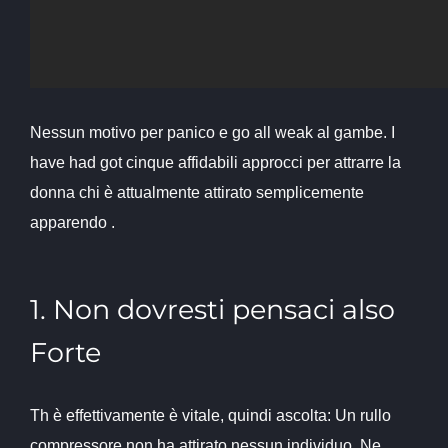
Nessun motivo per panico e go all weak al gambe. I
have had got cinque affidabili approcci per attrarre la
donna chi è attualmente attirato semplicemente
apparendo .
1. Non dovresti pensaci also
Forte
Th è effettivamente è vitale, quindi ascolta: Un rullo
compressore non ha attirato nessun individuo. Ne