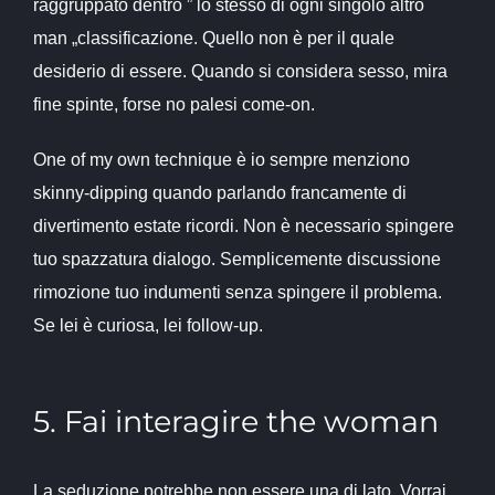
raggruppato dentro ” lo stesso di ogni singolo altro
man „classificazione. Quello non è per il quale
desiderio di essere. Quando si considera sesso, mira
fine spinte, forse no palesi come-on.
One of my own technique è io sempre menziono
skinny-dipping quando parlando francamente di
divertimento estate ricordi. Non è necessario spingere
tuo spazzatura dialogo. Semplicemente discussione
rimozione tuo indumenti senza spingere il problema.
Se lei è curiosa, lei follow-up.
5. Fai interagire the woman
La seduzione potrebbe non essere una di lato. Vorrai