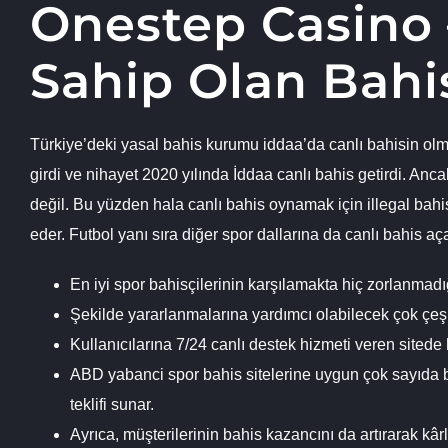
Onestep Casino 
Sahip Olan Bahis
Türkiye’deki yasal bahis kurumu iddaa’da canlı bahisin olm
girdi ve nihayet 2020 yılında İddaa canlı bahis getirdi. Anca
değil. Bu yüzden hala canlı bahis oynamak için illegal bah
eder. Futbol yanı sıra diğer spor dallarına da canlı bahis a
En iyi spor bahisçilerinin karşılamakta hiç zorlanmadığ
Şekilde yararlanmalarına yardımcı olabilecek çok çeşit
Kullanıcılarına 7/24 canlı destek hizmeti veren sited
ABD yabanci spor bahis sitelerine uygun çok sayıda 
teklifi sunar.
Ayrıca, müşterilerinin bahis kazancını da artırarak kârlı