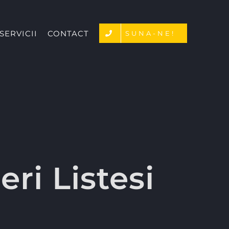
SERVICII
CONTACT
SUNA-NE!
eri Listesi