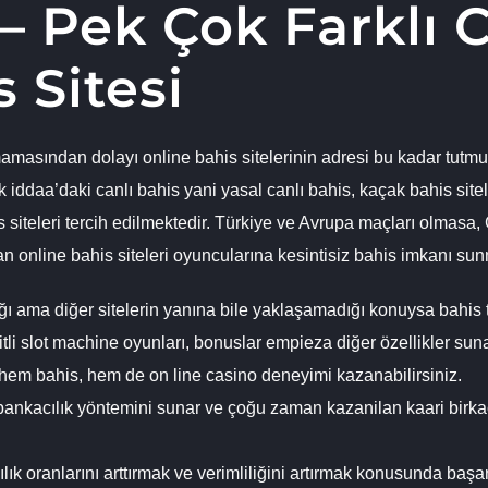
– Pek Çok Farklı 
 Sitesi
amasından dolayı online bahis sitelerinin adresi bu kadar tutmu
k iddaa’daki canlı bahis yani yasal canlı bahis, kaçak bahis site
is siteleri tercih edilmektedir. Türkiye ve Avrupa maçları olm
çan online bahis siteleri oyuncularına kesintisiz bahis imkanı su
ı ama diğer sitelerin yanına bile yaklaşamadığı konuysa bahis tek
li slot machine oyunları, bonuslar empieza diğer özellikler suna
e hem bahis, hem de on line casino deneyimi kazanabilirsiniz.
bankacılık yöntemini sunar ve çoğu zaman kazanilan kaari birk
lık oranlarını arttırmak ve verimliliğini artırmak konusunda başarı