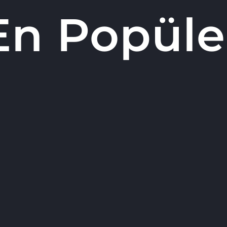
n Popüle