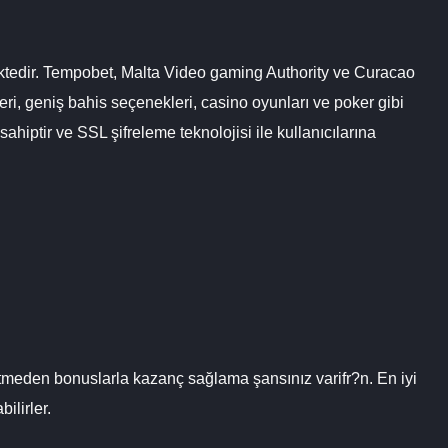
kmektedir. Tempobet, Malta Video gaming Authority ve Curacao
eri, geniş bahis seçenekleri, casino oyunları ve poker gibi
hiptir ve SSL şifreleme teknolojisi ile kullanıcılarına
meden bonuslarla kazanç sağlama şansınız varifr?n. En iyi
ilirler.