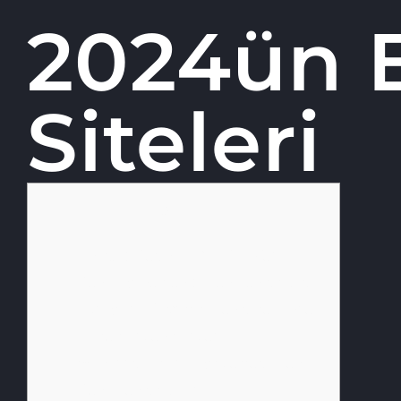
2024ün E
Siteleri
Content
Onestep Casino – Pek Çok Farklı
Canlı Oyuna Sahip Olan Bahis Sitesi
Türkiye’de Çevrimiçi Bahis Hakkında
Sıkça Sorulan Sorular
Wonodds – Mobil Uygulaması Olan
Canlı Bahis Siteleri