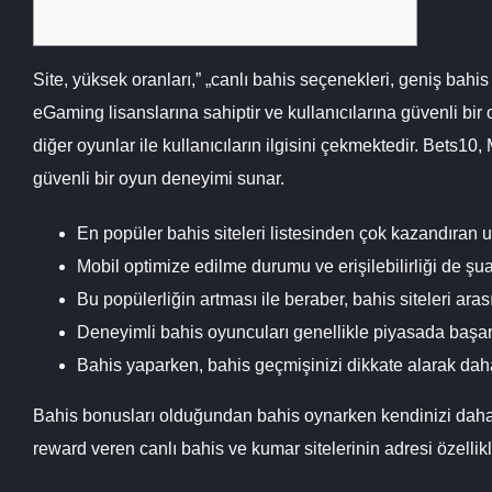
Site, yüksek oranları,” „canlı bahis seçenekleri, geniş bahi
eGaming lisanslarına sahiptir ve kullanıcılarına güvenli bir
diğer oyunlar ile kullanıcıların ilgisini çekmektedir. Bets1
güvenli bir oyun deneyimi sunar.
En popüler bahis siteleri listesinden çok kazandıran 
Mobil optimize edilme durumu ve erişilebilirliği de şu
Bu popülerliğin artması ile beraber, bahis siteleri ara
Deneyimli bahis oyuncuları genellikle piyasada başarıs
Bahis yaparken, bahis geçmişinizi dikkate alarak daha i
Bahis bonusları olduğundan bahis oynarken kendinizi daha
reward veren canlı bahis ve kumar sitelerinin adresi özellikl