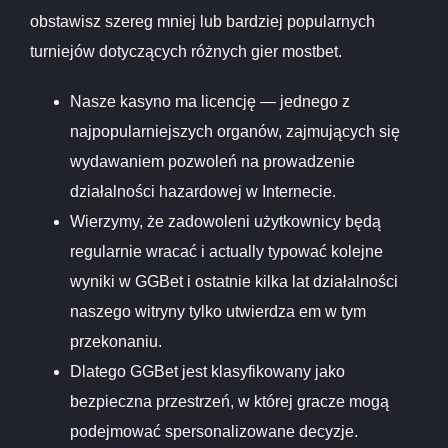
obstawisz szereg mniej lub bardziej popularnych
turniejów dotyczących różnych gier
mostbet
.
Nasze kasyno ma licencję — jednego z
najpopularniejszych organów, zajmujących się
wydawaniem pozwoleń na prowadzenie
działalności hazardowej w Internecie.
Wierzymy, że zadowoleni użytkownicy będą
regularnie wracać i actually typować kolejne
wyniki w GGBet i ostatnie kilka lat działalności
naszego witryny tylko utwierdza em w tym
przekonaniu.
Dlatego GGBet jest klasyfikowany jako
bezpieczna przestrzeń, w której gracze mogą
podejmować spersonalizowane decyzje.