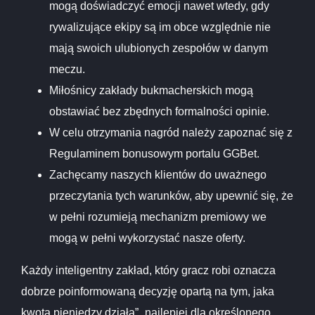
mogą doświadczyć emocji nawet wtedy, gdy
rywalizujące ekipy są im obce względnie nie
mają swoich ulubionych zespołów w danym
meczu.
Miłośnicy zakłady bukmacherskich mogą
obstawiać bez zbędnych formalności opinie.
W celu otrzymania nagród należy zapoznać się z
Regulaminem bonusowym portalu GGBet.
Zachęcamy naszych klientów do uważnego
przeczytania tych warunków, aby upewnić się, że
w pełni rozumieją mechanizm premiowy we
mogą w pełni wykorzystać nasze oferty.
Każdy inteligentny zakład, który gracz robi oznacza
dobrze poinformowaną decyzję opartą na tym, jaka
kwota pieniędzy działa” „najlepiej dla określonego