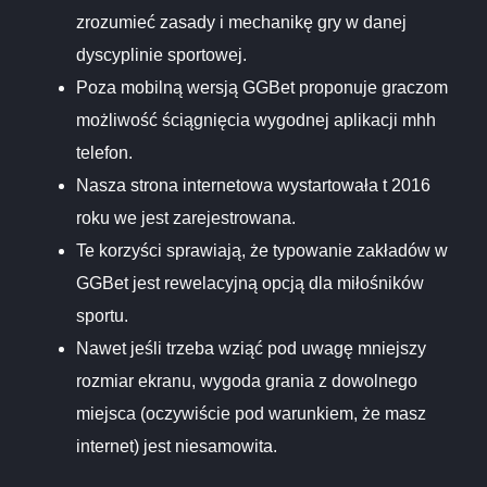
zrozumieć zasady i mechanikę gry w danej
dyscyplinie sportowej.
Poza mobilną wersją GGBet proponuje graczom
możliwość ściągnięcia wygodnej aplikacji mhh
telefon.
Nasza strona internetowa wystartowała t 2016
roku we jest zarejestrowana.
Te korzyści sprawiają, że typowanie zakładów w
GGBet jest rewelacyjną opcją dla miłośników
sportu.
Nawet jeśli trzeba wziąć pod uwagę mniejszy
rozmiar ekranu, wygoda grania z dowolnego
miejsca (oczywiście pod warunkiem, że masz
internet) jest niesamowita.