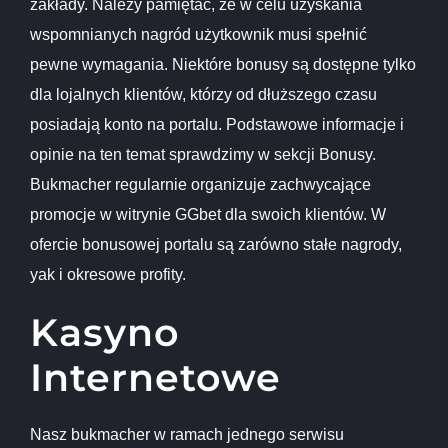
zakłady. Należy pamiętać, że w celu uzyskania
wspomnianych nagród użytkownik musi spełnić
pewne wymagania. Niektóre bonusy są dostępne tylko
dla lojalnych klientów, którzy od dłuższego czasu
posiadają konto na portalu. Podstawowe informacje i
opinie na ten temat sprawdzimy w sekcji Bonusy.
Bukmacher regularnie organizuje zachwycające
promocje w witrynie GGbet dla swoich klientów. W
ofercie bonusowej portalu są zarówno stałe nagrody,
yak i okresowe profity.
Kasyno
Internetowe
Nasz bukmacher w ramach jednego serwisu