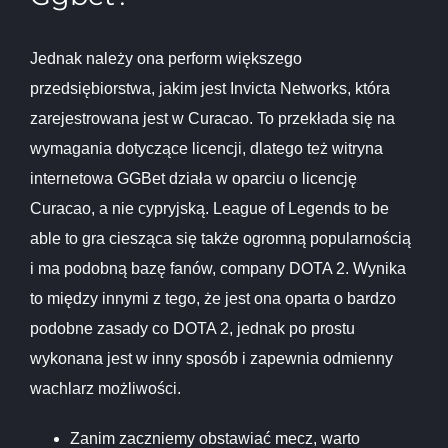
Jednak należy ona perform większego
przedsiębiorstwa, jakim jest Invicta Networks, która
zarejestrowana jest w Curacao. To przekłada się na
wymagania dotyczące licencji, dlatego też witryna
internetowa GGBet działa w oparciu o licencję
Curacao, a nie cypryjską. League of Legends to be
able to gra ciesząca się także ogromną popularnością
i ma podobną bazę fanów, company DOTA 2. Wynika
to między innymi z tego, że jest ona oparta o bardzo
podobne zasady co DOTA 2, jednak po prostu
wykonana jest w inny sposób i zapewnia odmienny
wachlarz możliwości.
Zanim zaczniemy obstawiać mecz, warto