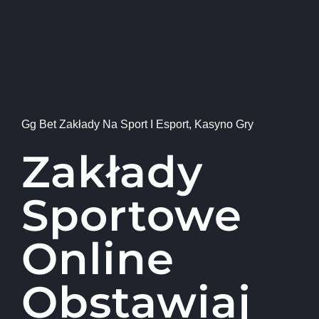
Gg Bet Zakłady Na Sport I Esport, Kasyno Gry
Zakłady
Sportowe
Online
Obstawiaj