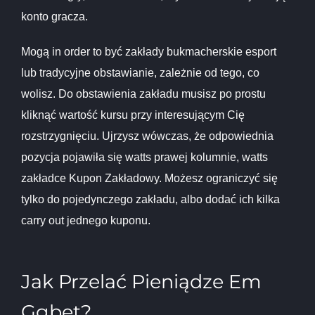
konto gracza.
Mogą in order to być zakłady bukmacherskie esport
lub tradycyjne obstawianie, zależnie od tego, co
wolisz. Do obstawienia zakładu musisz po prostu
kliknąć wartość kursu przy interesującym Cię
rozstrzygnięciu. Ujrzysz wówczas, że odpowiednia
pozycja pojawiła się watts prawej kolumnie, watts
zakładce Kupon Zakładowy. Możesz ograniczyć się
tylko do pojedynczego zakładu, albo dodać ich kilka
carry out jednego kuponu.
Jak Przelać Pieniądze Em
Ggbet?