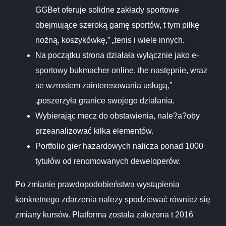
GGBet oferuje solidne zakłady sportowe
obejmujące szeroką gamę sportów, t tym piłkę
nożną, koszykówkę,” „tenis i wiele innych.
Na początku strona działała wyłącznie jako e-
sportowy bukmacher online, the następnie, wraz
se wzrostem zainteresowania usługą,”
„poszerzyła granice swojego działania.
Wybierając mecz do obstawienia, nale?a?oby
przeanalizować kilka elementów.
Portfolio gier hazardowych nalicza ponad 1000
tytułów od renomowanych deweloperów.
Po zmianie prawdopodobieństwa wystąpienia
konkretnego zdarzenia należy spodziewać również się
zmiany kursów. Platforma została założona t 2016