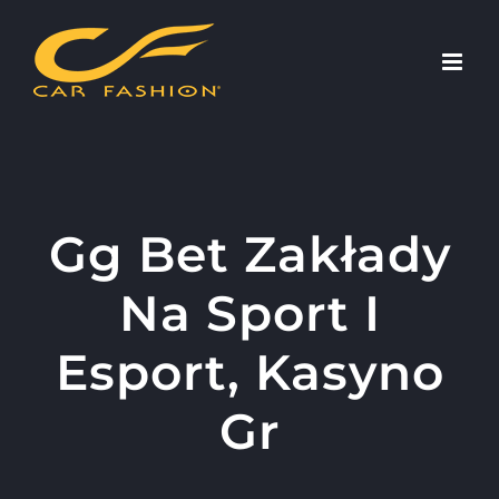
Skip
to
content
Gg Bet Zakłady
Na Sport I
Esport, Kasyno
Gr