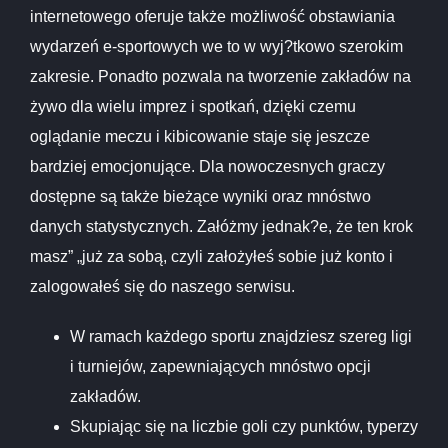
internetowego oferuje także możliwość obstawiania
wydarzeń e-sportowych we to w wyj?tkowo szerokim
zakresie. Ponadto pozwala na tworzenie zakładów na
żywo dla wielu imprez i spotkań, dzięki czemu
oglądanie meczu i kibicowanie staje się jeszcze
bardziej emocjonujące. Dla nowoczesnych graczy
dostępne są także bieżące wyniki oraz mnóstwo
danych statystycznych. Załóżmy jednak?e, że ten krok
masz” „już za sobą, czyli założyłeś sobie już konto i
zalogowałeś się do naszego serwisu.
W ramach każdego sportu znajdziesz szereg ligi
i turniejów, zapewniających mnóstwo opcji
zakładów.
Skupiając się na liczbie goli czy punktów, typerzy