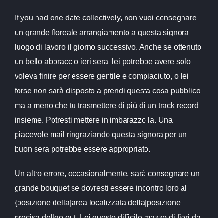
If you had one date collectively, non vuoi consegnare
un grande floreale arrangiamento a questa signora
luogo di lavoro il giorno successivo. Anche se ottenuto
un bello abbraccio ieri sera, lei potrebbe avere solo
voleva finire per essere gentile e compiaciuto, o lei
forse non sarà disposto a prendi questa cosa pubblico
ma a meno che tu trasmettere di più di un track record
insieme. Potresti mettere in imbarazzo la. Una
piacevole mail ringraziando questa signora per un
buon sera potrebbe essere appropriato.
Un altro errore, occasionalmente, sarà consegnare un
grande bouquet se dovresti essere incontro loro al
{posizione della|area localizzata della|posizione
precisa del|go out. Lei questo difficile mazzo di fiori da