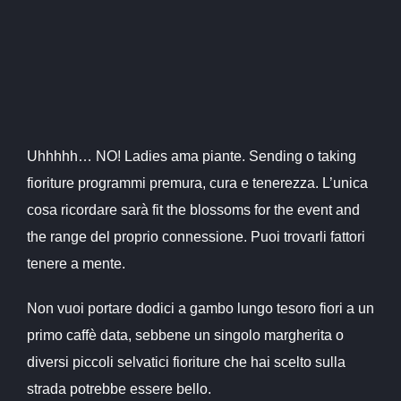
Uhhhhh… NO! Ladies ama piante. Sending o taking
fioriture programmi premura, cura e tenerezza. L’unica
cosa ricordare sarà fit the blossoms for the event and
the range del proprio connessione. Puoi trovarli fattori
tenere a mente.
Non vuoi portare dodici a gambo lungo tesoro fiori a un
primo caffè data, sebbene un singolo margherita o
diversi piccoli selvatici fioriture che hai scelto sulla
strada potrebbe essere bello.