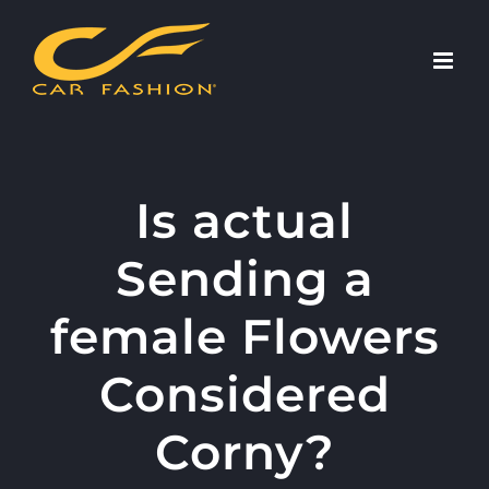
Skip
to
content
Is actual
Sending a
female Flowers
Considered
Corny?