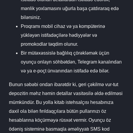
mənlik yoxlamasını uğurla başa çatdıraraq edə
bilərsiniz.
Proqramı mobil cihaz və ya kompüterinə
yükləyən istifadəçilərə hədiyyələr və
promokodlar təqdim olunur.
Bir mütəxəssislə bağlılıq çörəkləmək üçün
oyunçu onlayn söhbətdən, Telegram kanalından
və ya e-poçt ünvanından istifadə edə bilər.
Bunun səbəbi ondan ibarətdir ki, geri çəkilmə vur-tut
depozitin məhz həmin detallar vasitəsilə əldə edilməsi
mümkündür. Bu yolla kitab istehsalçısı hesabınıza
daxil ola bilən fırıldaqçılara bütün pullarınızı öz
hesablarına köçürməyə rüsxət vermir. Oyunçu öz
ödəniş sisteminə basmaqla əməliyyatı SMS kod