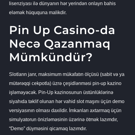
lisenziyası ilə dünyanın hər yerindən onlayn bahis
eləmək hüququna malikdir.
Pin Up Casino-da
Necə Qazanmaq
Mümkündür?
Slotların janr, maksimum mükafatın ölçüsü (sabit və ya
mütərəqqi cekpotla) üzrə çeşidlənməsi pin-up kazino
işləməyəcək. Pin-Up kazinosunun üstünlüklərinə
siyahıda təklif olunan hər vahid slot maşını üçün demo
versiyasının olması daxildir. İmkanları axtarmaq üçün
simulyatorun önizləməsinin üzərinə ötmək lazımdır,
“Demo” düyməsini qicamaq lazımdır.