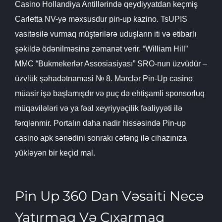
Casino Hollandiya Antillərində qeydiyyatdan keçmiş
Carletta NV-yə məxsusdur pin-up kazino. TsUPIS
vasitəsilə vurmaq müştərilərə uduşların iti və etibarlı
şəkildə ödənilməsinə zəmanət verir. “William Hill”
MMC “Bukmekerlər Assosiasiyası” SRO-nun üzvüdür –
üzvlük şəhadətnaməsi № 8. Mərclər Pin-Up casino
müasir işə başlamışdır və puç də ehtişamli sponsorluq
müqavilələri və ya fəal xeyriyyəçilik fəaliyyəti ilə
fərqlənmir. Portalın daha nadir hissəsində Pin-up
casino apk sənədini sonrakı cəfəng ilə cihazınıza
yükləyən bir keçid mal.
Pin Up 360 Dan Vəsaiti Necə
Yatırmaq Və Çıxarmaq