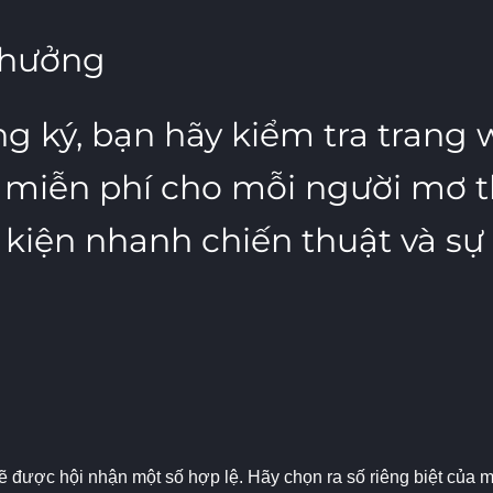
thưởng
ng ký, bạn hãy kiểm tra trang
o miễn phí cho mỗi người mơ 
 kiện nhanh chiến thuật và sự
sẽ được hội nhận một số hợp lệ. Hãy chọn ra số riêng biệt củ