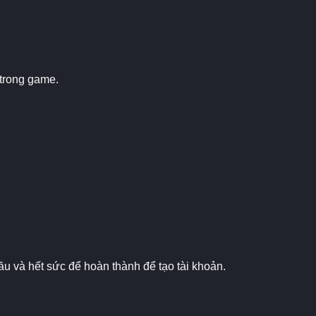
 trong game.
ầu và hết sức để hoàn thành để tạo tài khoản.