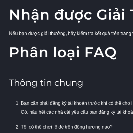
Nhận được Giải
Nếu bạn được giải thưởng, hãy kiểm tra kết quả trên trang 
Phân loại FAQ
Thông tin chung
Bạn cần phải đăng ký tài khoản trước khi có thể chơi
Có, hầu hết các nhà cái yêu cầu bạn đăng ký tài khoả
Tôi có thể chơi lô đề trên đồng hương nào?