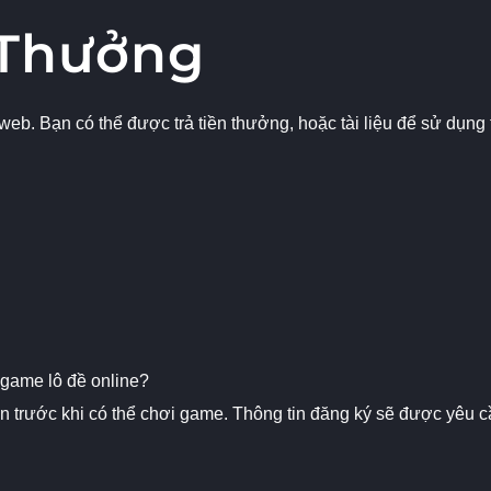
 Thưởng
web. Bạn có thể được trả tiền thưởng, hoặc tài liệu để sử dụng
 game lô đề online?
n trước khi có thể chơi game. Thông tin đăng ký sẽ được yêu c