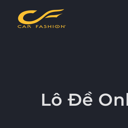
Skip
to
content
Lô Đề On