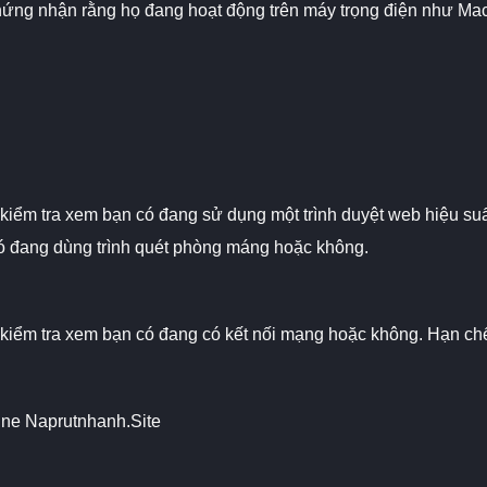
ứng nhận rằng họ đang hoạt động trên máy trọng điện như Mac
y kiểm tra xem bạn có đang sử dụng một trình duyệt web hiệu s
có đang dùng trình quét phòng máng hoặc không.
kiểm tra xem bạn có đang có kết nối mạng hoặc không. Hạn chế
ine Naprutnhanh.Site