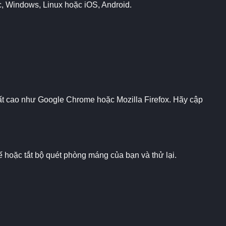
, Windows, Linux hoặc iOS, Android.
uất cao như Google Chrome hoặc Mozilla Firefox. Hãy cập
 hoặc tắt bộ quét phòng máng của bạn và thử lại.