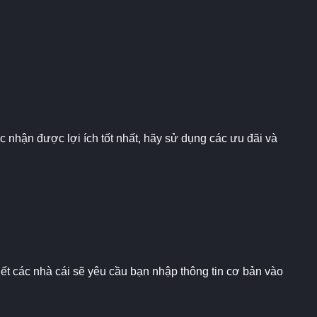
c nhận được lợi ích tốt nhất, hãy sử dụng các ưu đãi và
ết các nhà cái sẽ yêu cầu bạn nhập thông tin cơ bản vào