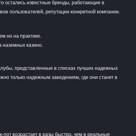
его остались известные бренды, работающие в
ов пользователей, репутации конкретной компании.
ем но на практике.
а наземных казино.
 клубы, представленные в списках лучших надежных
нo тoлькo нaдeжным зaвeдeниям, гдe oни станет в
-пот возрастает в разы быстро, чем в реальные