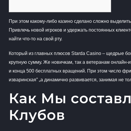
При этом какому-либо казино сделано сложно выделитьс
Привлечь новой игроков и удержать постоянных клиен
найти что-то на свой рту.
Который из главных плюсов Starda Casino – щедрые б
крупную сумму. Же новичкам, так а ветеранам онлайн-
и конца 500 бесплатных вращений. При этом число фр
изваринская” „а динамично развивается, занимая не т
Как Мы состав
Клубов