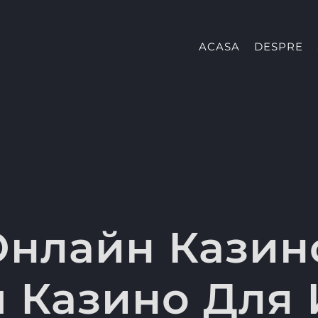
ACASA
DESPRE
нлайн Казин
п Казино Для 