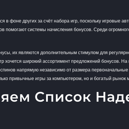
я в фоне других за счёт набора игр, поскольку игровые авт
тов помогают системы начисления бонусов. Среди огромно
онусы, их являются дополнительным стимулом для регулярн
игр хочется широкий ассортимент предложений бонусов. Н
испинов напрямую независимо от размера первоначальные в
олько привычные игры за компьютером, но и богатый рынок
ляем Список На