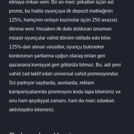
etməyə imkan verir. Bir ən mərc şirkətləri üçün əsl
promo, bu halda oyunçuya ilk depozit məbləğinin
125%, həmçinin onlayn kazinolar üçün 250 əvəzsiz
dönmə verir. Hesabını ilk dəfə dolduran ümumən
müasir oyunçular vahid dönüm istifadə edə bilər.
125%-dən alınan vəsaitlər, oyunçu bukmeker
kontorunun şərtlərinə uyğun olaraq onları geri
qazanana kəmiyyət geri götürülə bilməz. Bu, adi yeni
vahid zad təklif edən universal vahid promosyondur.
Siz partnyor saytlarda, axınlarda, reklam
kampaniyalarında promosyon kodu tapa bilərsiniz və
onu həm qeydiyyat zamanı, həm də mərc edərkən
aktivləşdirə bilərsiniz.