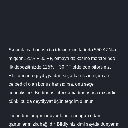
Salamlama bonusu ilə idman mərclərində 550 AZN-ə
miqdar 125% + 30 PF, olmaya da kazino mərclərində
ilk depozitinizdə 125% + 30 PF əldə edə bilərsiniz.
Platformada qeydiyyatdan keçərkən sizin üçün ən
cəlbedici olan bonus hansıdırsa, onu seçə
biləcəksiniz. Bu bonus təbrikləmə bonusuna oxşardır,
çünki bu da qeydiyyat üçün təqdim olunur.
Bütün bunlar qumar oyunlarını qadağan edən
qanunlarımızla bağlıdır. Bildiyiniz kimi saytda dünyanın