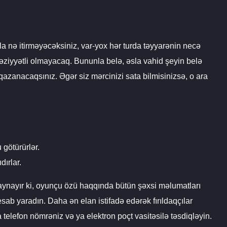
a nə itirməyəcəksiniz, var-yox hər turda təyyarənin necə
 əziyyətli olmayacaq. Bununla belə, əsla vahid şeyin belə
 qazanacaqsınız. Əgər siz mərcinizi sata bilmisinizsə, o ara
 götürürlər.
ırlar.
 qaynayır ki, oyunçu özü haqqında bütün şəxsi məlumatları
ab yaradın. Daha ən elan istifadə edərək fırıldaqçılar
elefon nömrəniz və ya elektron poçt vasitəsilə təsdiqləyin.