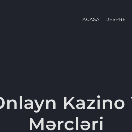
ACASA
DESPRE
Onlayn Kazino
Mərcləri