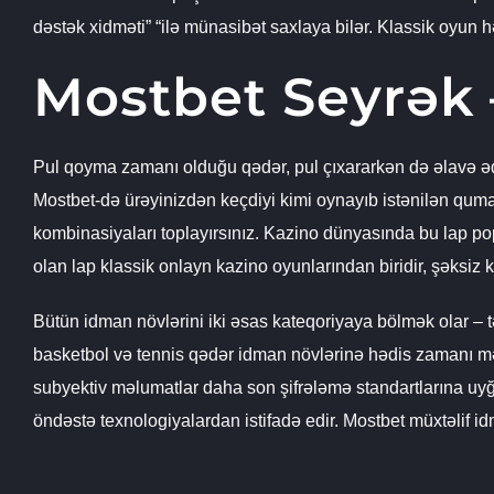
dəstək xidməti” “ilə münasibət saxlaya bilər. Klassik oyun
Mostbet Seyrək 
Pul qoyma zamanı olduğu qədər, pul çıxararkən də əlavə ədal
Mostbet-də ürəyinizdən keçdiyi kimi oynayıb istənilən quma
kombinasiyaları toplayırsınız. Kazino dünyasında bu lap p
olan lap klassik onlayn kazino oyunlarından biridir, şəksiz
Bütün idman növlərini iki əsas kateqoriyaya bölmək olar – t
basketbol və tennis qədər idman növlərinə hədis zamanı mərclə
subyektiv məlumatlar daha son şifrələmə standartlarına uyğu
öndəstə texnologiyalardan istifadə edir. Mostbet müxtəlif idm