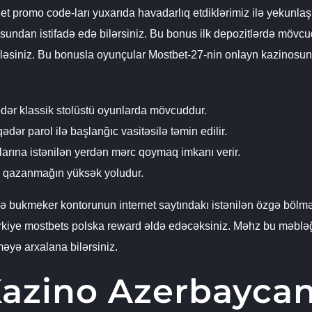
et promo code-ları yuxarıda havadarlıq etdiklərimiz ilə yekunlaş
dan istifadə edə bilərsiniz. Bu bonus ilk depozitlərdə mövcuddu
ləsiniz. Bu bonusla oyunçular Mostbet-27-nin onlayn kazinosund
qədər klassik stolüstü oyunlarda mövcuddur.
dər parol ilə başlanğıc vasitəsilə təmin edilir.
larına istənilən yerdən mərc qoymaq imkanı verir.
l qazanmağın yüksək yoludur.
də bukmeker kontorunun internet saytındakı istənilən özgə bölmədə
rkiye mostbets polska
reward əldə edəcəksiniz. Məhz bu məbləğ 
əyə arxalana bilərsiniz.
azino Azerbaycan