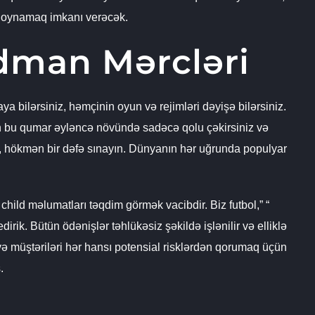
et oynamaq imkanı verəcək.
dman Mərcləri
 bilərsiniz, həmçinin oyun və rejimləri dəyişə bilərsiniz.
lan bu qumar əyləncə növündə sadəcə qolu çəkirsiniz və
a, hökmən bir dəfə sınayın. Dünyanın hər uğrunda populyar
ld məlumatları təqdim görmək vacibdir. Biz futbol,” “​​
rik. Bütün ödənişlər təhlükəsiz şəkildə işlənilir və elliklə
və müştəriləri hər hansı potensial risklərdən qorumaq üçün
.