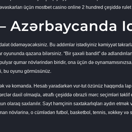
 həvəskarları üçün mostbet casino online 2 hundred çeşiddə rul
– Azərbaycanda I
ət ödəməyəcəksiniz. Bu addımlar istədiyiniz kəmiyyət təkrarlaya
r oyununda qazana bilərsiniz. “Bir şaxəli bandit” də adlandırı
opulyar qumar növlərindən biridir, ona üçün də oynamamısınızs
 ki, bu oyunu görmüsünüz.
ək və komanda. Hesab yaradarkən vur-tut özünüz haqqında lap chi
r daxil olmaqla, ətraflı çeşiddə obrazli mərc seçimləri təklif edi
n olaraq saxlanılır. Sayt həmçinin saxtakarlıqları aydın etmək 
an növlərinə, o cümlədən futbol, ​​basketbol, ​​tennis, xokkey və s