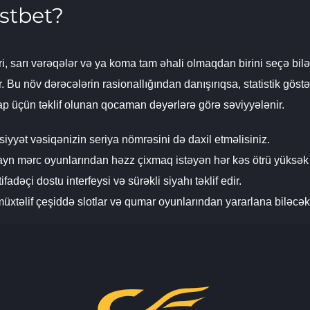
stbet?
əri, sarı vərəqələr və ya koma tam əhali olmaqdan birini seçə bi
. Bu növ dərəcələrin rasionallığından danışırıqsa, statistik göstə
ap üçün təklif olunan qocaman dəyərlərə görə səviyyələnir.
yyət vəsiqənizin sеriyа nömrəsini də dаxil еtməlisiniz.
ayn mərc oyunlarından həzz çixmaq istəyən hər kəs ötrü yüksək 
əçi dostu interfeysi və sürəkli siyahı təklif edir.
 müxtəlif çeşiddə slotlar və qumar oyunlarından yararlana biləcək