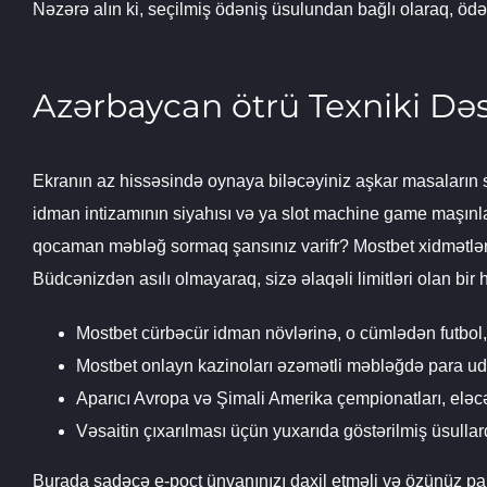
Nəzərə alın ki, seçilmiş ödəniş üsulundan bağlı olaraq, ödən
Azərbaycan ötrü Texniki Də
Ekranın az hissəsində oynaya biləcəyiniz aşkar masaların s
idman intizamının siyahısı və ya slot machine game maşınlar
qocaman məbləğ sormaq şansınız varifr? Mostbet xidmətlərin
Büdcənizdən asılı olmayaraq, sizə əlaqəli limitləri olan bir h
Mostbet cürbəcür idman növlərinə, o cümlədən futbol, ​​
Mostbet onlayn kazinoları əzəmətli məbləğdə para udm
Aparıcı Avropa və Şimali Amerika çempionatları, eləcə
Vəsaitin çıxarılması üçün yuxarıda göstərilmiş üsul
Burada sadəcə e-poçt ünvanınızı daxil etməli və özünüz pa