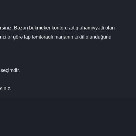
lərsiniz. Bəzən bukmeker kontoru artıq əhəmiyyətli olan
ricilər görə lap təmtəraqlı marjanın təklif olunduğunu
seçimdir.
siniz.