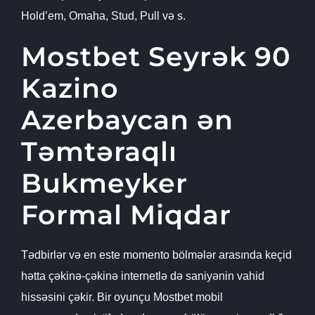
Hold’em, Omaha, Stud, Pull və s.
Mostbet Seyrək 90
Kazino
Azerbaycan ən
Təmtəraqlı
Bukmeyker
Formal Miqdar
Tədbirlər və en este momento bölmələr arasında keçid
hətta çəkinə-çəkinə internetlə də saniyənin vahid
hissəsini çəkir. Bir oyunçu Mostbet mobil