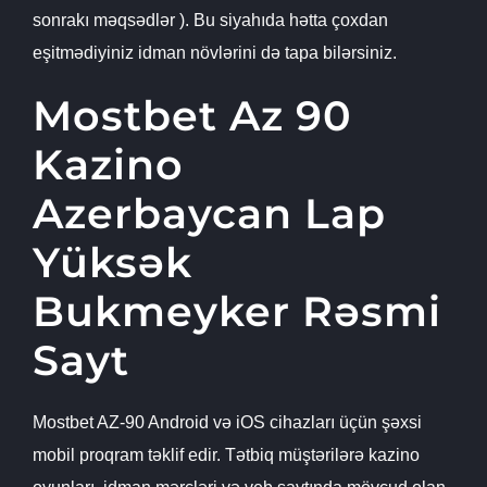
sonrakı məqsədlər ). Bu siyahıda hətta çoxdan
eşitmədiyiniz idman növlərini də tapa bilərsiniz.
Mostbet Az 90
Kazino
Azerbaycan Lap
Yüksək
Bukmeyker Rəsmi
Sayt
Mostbet AZ-90 Android və iOS cihazları üçün şəxsi
mobil proqram təklif edir. Tətbiq müştərilərə kazino