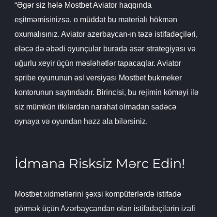
“Əgər siz hələ Mostbet Aviator haqqında
eşitməmisinizsə, o müddət bu materialı hökmən
oxumalısınız. Aviator azerbaycan-ın təzə istifadəçiləri,
eləcə də əbədi oyunçular burada əsər strategiyası və
uğurlu xeyir üçün məsləhətlər tapacaqlar. Aviator
spribe oyununun əsl versiyası Mostbet bukmeker
kontorunun saytındadır. Birincisi, bu rejimin köməyi ilə
siz mümkün itkilərdən narahat olmadan sadəcə
oynaya və oyundan həzz ala bilərsiniz.
İdmana Risksiz Mərc Edin!
Mostbet xidmətlərini şəxsi kompüterlərdə istifadə
görmək üçün Azərbaycandan olan istifadəçilərin izafi