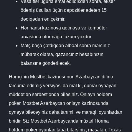
Vəsaitlər uğurla emal edildikdən sonra, əksər
ödəniş üsulları üçün depozitlər adətən 15
dəqiqədən ən çəkmir.
Hər hansı kazinoya getməyə və kompüter
arxasında oturmağa lüzum yoxdur.
Matç başa çatdıqdan əlbəəl sonra mərciniz
mübarək olarsa, qazancınız hesabınızın
balansına göndəriləcək.
Həmçinin Mostbet kazinosunun Azərbaycan dilinə
tərcümə edilmiş versiyası da mal ki, qumar oynayan
müddət ən sərbəst onda biləsiniz. Onlayn holdem
poker, Mostbet Azərbaycan onlayn kazinosunda
oynaya biləcəyiniz daha tanımlı və maraqlı oyunlardan
biridir. Siz Mostbet Azərbaycanda müxtəlif forma
holdem poker oyunları tapa bilərsiniz, məsələn, Texas