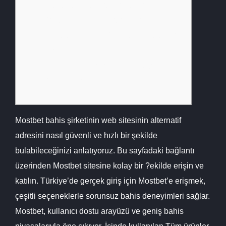
Maça Damga Vuran Kırşehirli
Prefabrik Evimi Tekrar Kendim
Boyayabilir Miyim? Binayı Yıkayabilir
Miyiz?
Mobil Tətbiqi Mostbet Azerbayсan
Android Os, Ios 202
Mostbet bahis şirketinin web sitesinin alternatif
adresini nasıl güvenli ve hızlı bir şekilde
bulabileceğinizi anlatıyoruz. Bu sayfadaki bağlantı
üzerinden Mostbet sitesine kolay bir ?ekilde erişin ve
katılın. Türkiye’de gerçek giriş için Mostbet’e erişmek,
çeşitli seçeneklerle sorunsuz bahis deneyimleri sağlar.
Mostbet, kullanıcı dostu arayüzü ve geniş bahis