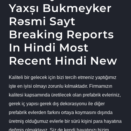
Yaxşı Bukmeyker
Rəsmi Sayt
Breaking Reports
In Hindi Most
Recent Hindi New
Kaliteli bir gelecek için bizi tercih etmeniz yaptığımız
işte en iyisi olmayı zorunlu kılmaktadır. Firmamızın
kalitesi kapsamında üretilecek olan prefabrik evleriniz,
gerek iç yapısı gerek dış dekorasyonu ile diğer
prefabrik evlerden farkını ortaya koymasını dışında
üretmiş olduğumuz evlerle bir sürü kişini para hayatına
değmiş olmaktayız. Siz de kendi hayatınızı bizim