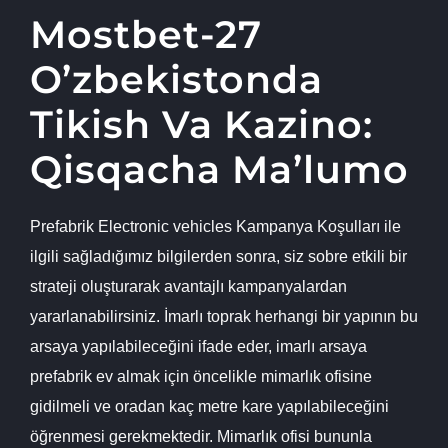
Mostbet-27
O’zbekistonda
Tikish Va Kazino:
Qisqacha Ma’lumo
Prefabrik Electronic vehicles Kampanya Koşulları ile
ilgili sağladığımız bilgilerden sonra, siz sobre etkili bir
strateji oluşturarak avantajlı kampanyalardan
yararlanabilirsiniz. İmarlı toprak herhangi bir yapının bu
arsaya yapılabileceğini ifade eder, imarlı arsaya
prefabrik ev almak için öncelikle mimarlık ofisine
gidilmeli ve oradan kaç metre kare yapılabileceğini
öğrenmesi gerekmektedir. Mimarlık ofisi bununla