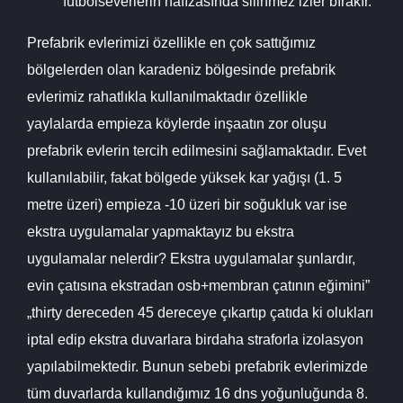
futbolseverlerin hafızasında silinmez izler bırakır.
Prefabrik evlerimizi özellikle en çok sattığımız
bölgelerden olan karadeniz bölgesinde prefabrik
evlerimiz rahatlıkla kullanılmaktadır özellikle
yaylalarda empieza köylerde inşaatın zor oluşu
prefabrik evlerin tercih edilmesini sağlamaktadır. Evet
kullanılabilir, fakat bölgede yüksek kar yağışı (1. 5
metre üzeri) empieza -10 üzeri bir soğukluk var ise
ekstra uygulamalar yapmaktayız bu ekstra
uygulamalar nelerdir? Ekstra uygulamalar şunlardır,
evin çatısına ekstradan osb+membran çatının eğimini”
„thirty dereceden 45 dereceye çıkartıp çatıda ki olukları
iptal edip ekstra duvarlara birdaha straforla izolasyon
yapılabilmektedir. Bunun sebebi prefabrik evlerimizde
tüm duvarlarda kullandığımız 16 dns yoğunluğunda 8.