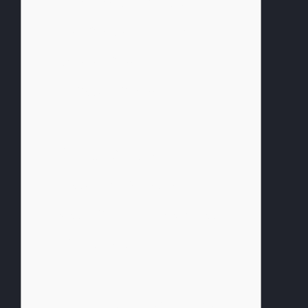
Начало пути:
первые шаги в
интернет-
пространстве
Эволюция и
достижения
современных топ
казино
Технологические