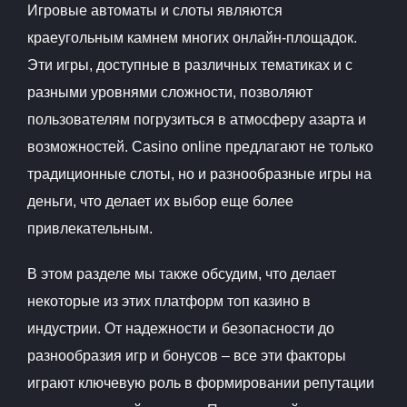
Игровые автоматы и слоты являются
краеугольным камнем многих онлайн-площадок.
Эти игры, доступные в различных тематиках и с
разными уровнями сложности, позволяют
пользователям погрузиться в атмосферу азарта и
возможностей. Casino online предлагают не только
традиционные слоты, но и разнообразные игры на
деньги, что делает их выбор еще более
привлекательным.
В этом разделе мы также обсудим, что делает
некоторые из этих платформ топ казино в
индустрии. От надежности и безопасности до
разнообразия игр и бонусов – все эти факторы
играют ключевую роль в формировании репутации