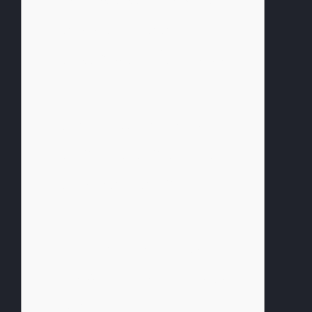
инновации в
игорном бизнесе
Законодательство
и регулирование
онлайн игр
Национальные
законодательные
акты