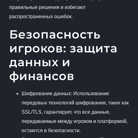
правильные решения и избегают
распространенных ошибок.
Безопасность
игроков: защита
данных и
финансов
Шифрование данных: Использование
передовых технологий шифрования, таких как
SSL/TLS, гарантирует, что все данные,
передаваемые между игроком и платформой,
остаются в безопасности.