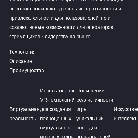
не только повышают уровень интерактивности и
привлекательности для пользователей, но и
создают новые возможности для операторов,
стремящихся к лидерству на рынке.
Технология
Описание
Преимущества
Использование
Повышение
VR-технологий
реалистичности
Виртуальная
для создания
игры,
Искусств
реальность
полноценных
уникальный
интеллект
виртуальных
опыт для
игровых залов.
пользователей.