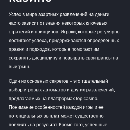
Успех в мире азартных развлечений на деньги
часто зависит от знания некоторых ключевых
стратегий и принципов. Игроки, которые регулярно
достигают успеха, придерживаются определенных
правил и подходов, которые помогают им
сохранять дисциплину и повышать свои шансы на
выигрыш.
Один из основных секретов – это тщательный
выбор игровых автоматов и других развлечений,
предлагаемых на платформах top casino.
Понимание особенностей каждой игры и ее
потенциальных выплат может существенно
повлиять на результат. Кроме того, успешные