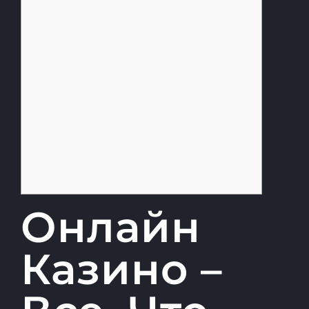
последствия
Будущее онлайн
казино: тренды и
прогнозы
Онлайн
Казино –