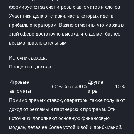
формируется за счет игровых автоматов и слотов.
Участники делают ставки, часть которых идет в
прибыль операторам. Важно отметить, что маржа в
этой сфере достаточно высока, что делает бизнес
весьма привлекательным.
Источник дохода
Процент от дохода
Игровые
Другие
60%
Слоты
30%
10%
автоматы
игры
Помимо прямых ставок, операторы также получают
доход от рекламы и партнерских программ. Эти
источники дополняют основную финансовую
модель, делая ее более устойчивой и прибыльной.