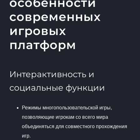
особенности
современных
игровых
платформ
Интерактивность и
социальные функции
Режимы многопользовательской игры,
позволяющие игрокам со всего мира
объединяться для совместного прохождения
игр.