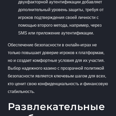
двухфакторной аутентификации добавляет
дополнительный уровень защиты, требуя от
игроков подтверждения своей личности с
помощью второго метода, например, через
SMS или приложение аутентификации.
Обеспечение безопасности в онлайн-играх не
только повышает доверие игроков к платформам,
но и создает комфортные условия для их участия.
Выбор надежного казино с прозрачной политикой
безопасности является ключевым шагом для всех,
кто ценит свою конфиденциальность и финансовую
стабильность.
Развлекательные