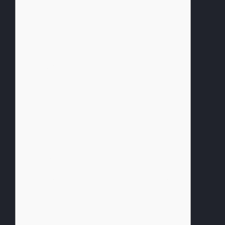
доходы
Социальные
аспекты игры в
онлайн казино
Влияние на
социальные связи
Экономические