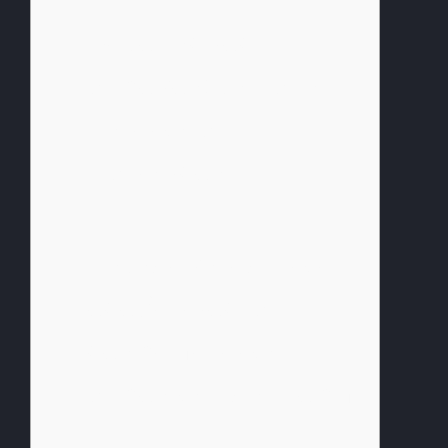
Безопасность
игроков: защита
данных и
финансов
Развлекательные
особенности
современных
игровых платформ