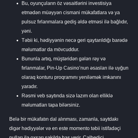
Bu, oyunçuların öz vəsaitlərini investisiya
etmədən müəyyən cismani mükafatlara və ya
pulsuz fırlanmalara gediş əldə etməsi ilə bağlıdır,
yəni.
Təbii ki, hədiyyənin necə geri qaytarıldığı barədə
məlumatlar da mövcuddur.
Bununla artıq, müştəridən gələn rəy və
fırlanmalar, Pin-Up Casino’nun əsasları ilə uyğun
olaraq konturu proqramını yeniləmək imkanını
yaradır.
Rəsmi veb saytında sizə lazım olan elliklə
məlumatları tapa bilərsiniz.
Belə bir mükafatın dal alınması, zamanla, saytdakı
digər hədiyyələr və en este momento təbii istifadəçi
pulları ilə oxşarı şəkildə baş verir. Cəlbedici