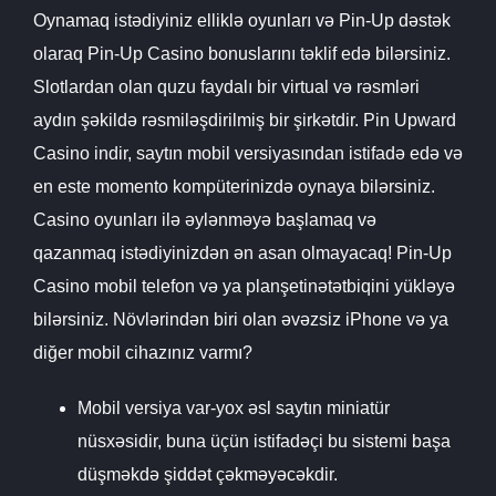
Oynamaq istədiyiniz elliklə oyunları və Pin-Up dəstək
olaraq Pin-Up Casino bonuslarını təklif edə bilərsiniz.
Slotlardan olan quzu faydalı bir virtual və rəsmləri
aydın şəkildə rəsmiləşdirilmiş bir şirkətdir. Pin Upward
Casino indir, saytın mobil versiyasından istifadə edə və
en este momento kompüterinizdə oynaya bilərsiniz.
Casino oyunları ilə əylənməyə başlamaq və
qazanmaq istədiyinizdən ən asan olmayacaq! Pin-Up
Casino mobil telefon və ya planşetinətətbiqini yükləyə
bilərsiniz. Növlərindən biri olan əvəzsiz iPhone və ya
diğer mobil cihazınız varmı?
Mobil versiya var-yox əsl saytın miniatür
nüsxəsidir, buna üçün istifadəçi bu sistemi başa
düşməkdə şiddət çəkməyəcəkdir.