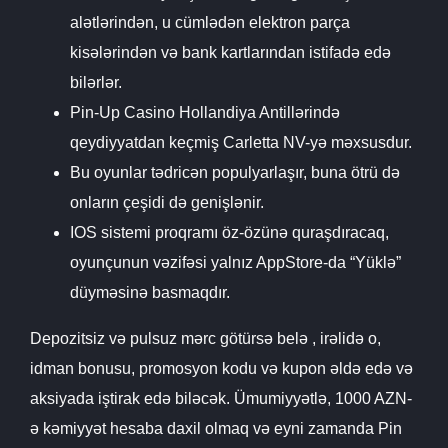
alətlərindən, u cümlədən elektron parça
kisələrindən və bank kartlarından istifadə edə
bilərlər.
Pin-Up Casino Hollandiya Antillərində
qeydiyyatdan keçmiş Carletta NV-yə məxsusdur.
Bu oyunlar tədricən populyarlaşır, buna ötrü də
onların çeşidi də genişlənir.
IOS sistemi proqramı öz-özünə quraşdıracaq,
oyunçunun vəzifəsi yalnız AppStore-da “Yüklə”
düyməsinə basmaqdır.
Depozitsiz və pulsuz mərc götürsə belə , irəlidə o,
idman bonusu, promosyon kodu və kupon əldə edə və
aksiyada iştirak edə biləcək. Ümumiyyətlə, 1000 AZN-
ə kəmiyyət hesaba daxil olmaq və eyni zamanda Pin