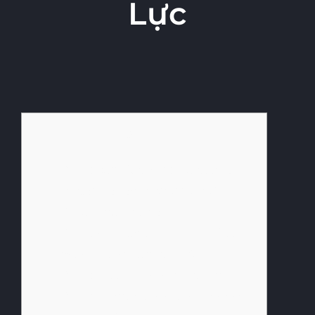
Lực
Content
Pin Upward Casino Apk Vasitəsilə
Müştəri Dəstəyi Mövcuddurmu?
Pinup Idman Mərcləri
Pin Up Azerbayjan Top Online Casino
With Exciting Games! – 270
Pin Up Casino Online Slots Revie
Pin Up Azərbaycanın Daha Təntənəli