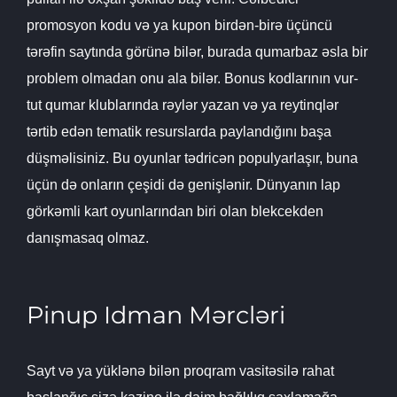
promosyon kodu və ya kupon birdən-birə üçüncü
tərəfin saytında görünə bilər, burada qumarbaz əsla bir
problem olmadan onu ala bilər. Bonus kodlarının vur-
tut qumar klublarında rəylər yazan və ya reytinqlər
tərtib edən tematik resurslarda paylandığını başa
düşməlisiniz. Bu oyunlar tədricən populyarlaşır, buna
üçün də onların çeşidi də genişlənir. Dünyanın lap
görkəmli kart oyunlarından biri olan blekcekden
danışmasaq olmaz.
Pinup Idman Mərcləri
Sayt və ya yüklənə bilən proqram vasitəsilə rahat