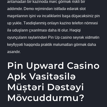
anlamadan bir kazinoda mərc görmək riskli bir
addımdır. Demo rejimindən istifadə edərək slot
maşınlarının işini və incəliklərini başa düşəcəksiniz pin
up yukle. Təsdiqlənmiş onlayn kazino telefon nömrəsi
ilə uduşların çıxarılması daha iti olur. Həqiqi
oyunçuların rəylərindən Pin Up casino seyrək xidmətin
keyfiyyəti haqqında praktik məlumatları görmək daha
asandır.
Pin Upward Casino
Apk Vasitəsilə
Müştəri Dəstəyi
Mövcuddurmu?