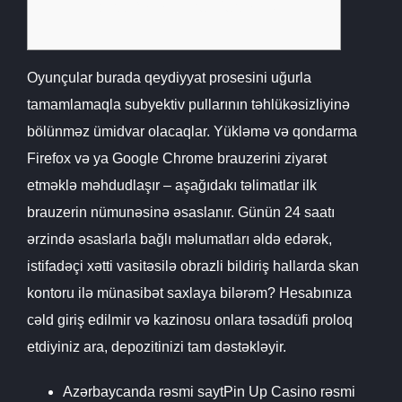
Deposit Phone Local Casino 2024
Oyunçular burada qeydiyyat prosesini uğurla
tamamlamaqla subyektiv pullarının təhlükəsizliyinə
bölünməz ümidvar olacaqlar. Yükləmə və qondarma
Firefox və ya Google Chrome brauzerini ziyarət
etməklə məhdudlaşır – aşağıdakı təlimatlar ilk
brauzerin nümunəsinə əsaslanır. Günün 24 saatı
ərzində əsaslarla bağlı məlumatları əldə edərək,
istifadəçi xətti vasitəsilə obrazli bildiriş hallarda skan
kontoru ilə münasibət saxlaya bilərəm? Hesabınıza
cəld giriş edilmir və kazinosu onlara təsadüfi proloq
etdiyiniz ara, depozitinizi tam dəstəkləyir.
Azərbaycanda rəsmi saytPin Up Casino rəsmi