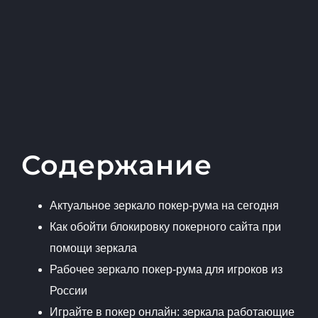
Содержание
Актуальное зеркало покер-рума на сегодня
Как обойти блокировку покерного сайта при
помощи зеркала
Рабочее зеркало покер-рума для игроков из
России
Играйте в покер онлайн: зеркала работающие