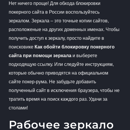
Нет ничего проще! Для обхода блокировки
покерного сайта в России воспользуйтесь
зеркалом. Зеркала – это точные копии сайтов,
расположеные на других доменных именах. Чтобы
получить доступ к зеркалу, просто найдите в
поисковике
Как обойти блокировку покерного
сайта при помощи зеркала
и выберете
подходящую ссылку. Или следуйте инструкциям,
которые обычно приводятся на официальном
сайте покер-рума. Не забудьте добавить
полученный сайт в исключения браузера, чтобы не
тратить время на поиск каждого раз. Удачи за
столами!
Рабочее зеркало