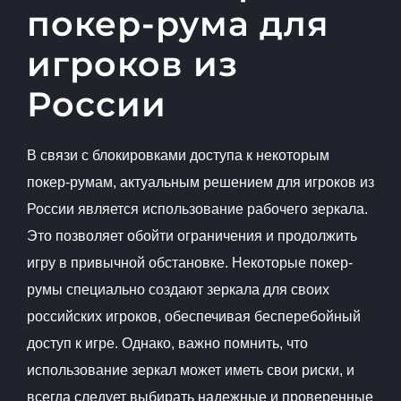
покер-рума для
игроков из
России
В связи с блокировками доступа к некоторым
покер-румам, актуальным решением для игроков из
России является использование рабочего зеркала.
Это позволяет обойти ограничения и продолжить
игру в привычной обстановке. Некоторые покер-
румы специально создают зеркала для своих
российских игроков, обеспечивая бесперебойный
доступ к игре. Однако, важно помнить, что
использование зеркал может иметь свои риски, и
всегда следует выбирать надежные и проверенные