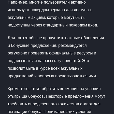
Например, многие пользователи активно
используют покердом зеркало для доступа к
актуальным акциям, которые могут быть
недоступны через стандартный покердом вход.
Для того чтобы не пропустить важные обновления
и бонусные предложения, рекомендуется
регулярно проверять официальные ресурсы и
подписываться на рассылку новостей. Это
позволит быть в курсе всех актуальных
предложений и вовремя воспользоваться ими.
Кроме того, стоит обратить внимание на условия
отыгрыша бонусов. Некоторые предложения могут
требовать определенного количества ставок для
активации бонуса. Понимание этих условий