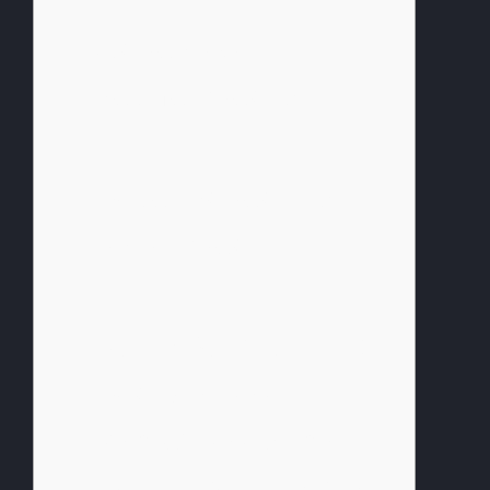
Основные
возможности
Безопасность и
надежность
PokerDom Online:
Бесплатная
карточная игра
для поклонников