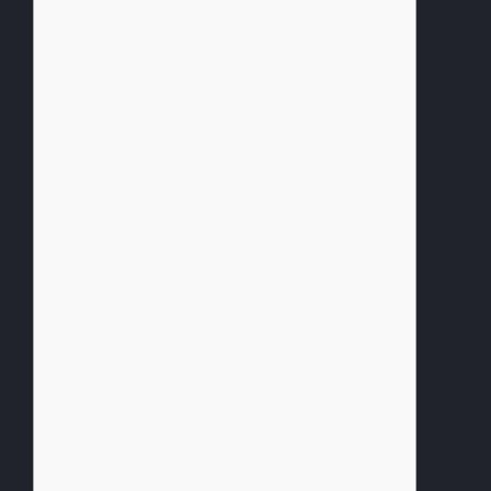
Реально ли
зарабатывать
покером?
Что нужно знать
перед началом
игры в покер
Положительные