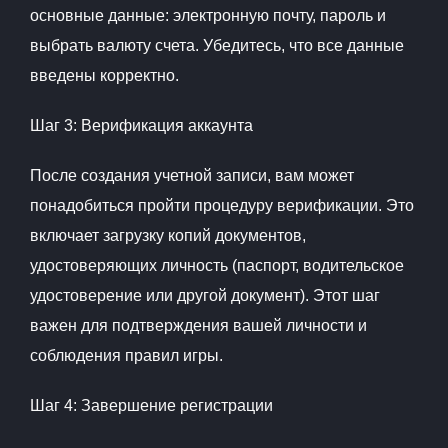
основные данные: электронную почту, пароль и
выбрать валюту счета. Убедитесь, что все данные
введены корректно.
Шаг 3: Верификация аккаунта
После создания учетной записи, вам может
понадобиться пройти процедуру верификации. Это
включает загрузку копий документов,
удостоверяющих личность (паспорт, водительское
удостоверение или другой документ). Этот шаг
важен для подтверждения вашей личности и
соблюдения правил игры.
Шаг 4: Завершение регистрации