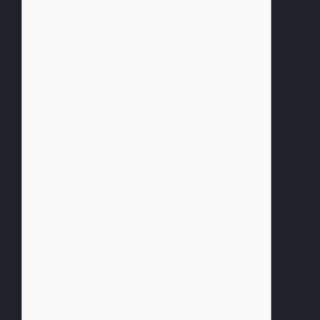
мобильного
приложения
Основные
функции
мобильного
приложения
Похожие
приложения