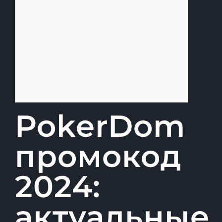
отзывы
Отрицательные
отзывы
PokerDom
промокод
2024:
актуальные