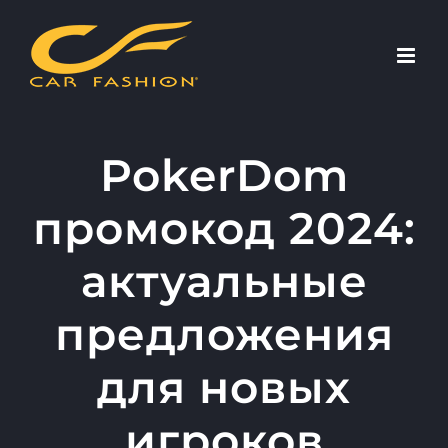
Skip
to
content
PokerDom
промокод 2024:
актуальные
предложения
для новых
игроков