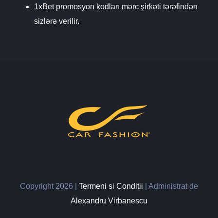
1xBet promosyon kodları mərc şirkəti tərəfindən
sizlərə verilir.
Copyright
2026 |
Termeni si Conditii
| Administrat de
Alexandru Virbanescu