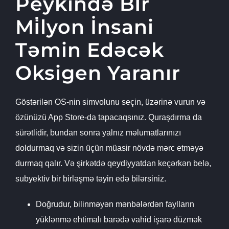
Peykində Bi̇r
Mi̇lyon İnsani
Təmin Edəcək
Oksigen Yaranır
Göstərilən OS-nin simvolunu seçin, üzərinə vurun və
özünüzü App Store-da tapacaqsınız. Quraşdırma da
sürətlidir, bundan sonra yalnız məlumatlarınızı
doldurmaq və sizin üçün müasir növdə mərc etməyə
durmaq qalır. Və şirkətdə qeydiyyatdan keçərkən belə,
subyektiv bir birləşmə təyin edə bilərsiniz.
Doğrudur, bilinməyən mənbələrdən faylların
yüklənmə ehtimalı barədə vahid işarə düzmək