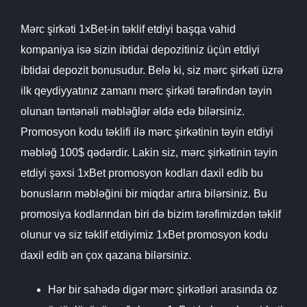
Mərc şirkəti 1xBet-in təklif etdiyi başqa vahid
kompaniya isə sizin ibtidai depozitiniz üçün etdiyi
ibtidai depozit bonusudur. Belə ki, siz mərc şirkəti üzrə
ilk qeydiyyatınız zamanı mərc şirkəti tərəfindən təyin
olunan təntənəli məbləğlər əldə edə bilərsiniz.
Promosyon kodu təklifi ilə mərc şirkətinin təyin etdiyi
məbləğ 100$ qədərdir. Lakin siz, mərc şirkətinin təyin
etdiyi şəxsi 1xBet promosyon kodları daxil edib bu
bonusların məbləğini bir miqdar artıra bilərsiniz. Bu
promosiya kodlarından biri də bizim tərəfimizdən təklif
olunur və siz təklif etdiyimiz 1xBet promosyon kodu
daxil edib ən çox qazana bilərsiniz.
Hər bir sahədə digər mərc şirkətləri arasında öz