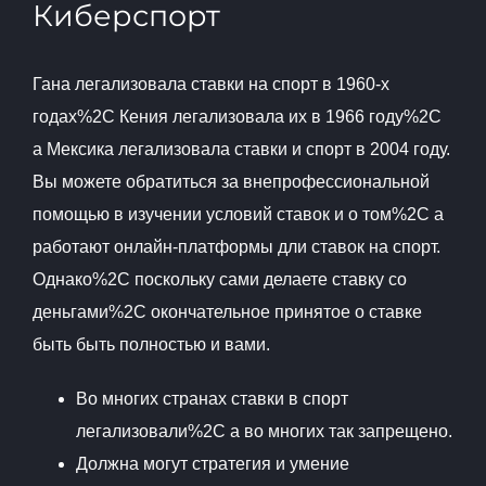
Киберспорт
Гана легализовала ставки на спорт в 1960-х
годах%2C Кения легализовала их в 1966 году%2C
а Мексика легализовала ставки и спорт в 2004 году.
Вы можете обратиться за внепрофессиональной
помощью в изучении условий ставок и о том%2C а
работают онлайн-платформы дли ставок на спорт.
Однако%2C поскольку сами делаете ставку со
деньгами%2C окончательное принятое о ставке
быть быть полностью и вами.
Во многих странах ставки в спорт
легализовали%2C а во многих так запрещено.
Должна могут стратегия и умение