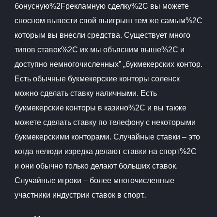
бонусную%2Fрекламную сделку%2C вы можете
сносном вывести свой выигрыш тем же самым%2C
которым вы внесли средства. Существует много
типов ставок%2C их мы объясним выше%2C и
доступно немногочисленных” „букмекерских контор.
Есть обычные букмекерские конторы соленск
можно сделать ставку наличными. Есть
букмекерские конторы в казино%2C и вы также
можете сделать ставку по телефону с некоторыми
букмекерскими конторами. Случайные ставки – это
когда нелюди изредка делают ставки на спорт%2C
и они обычно только делают больших ставок.
Случайные игроки – более многочисленные
участники индустрии ставок в спорт..