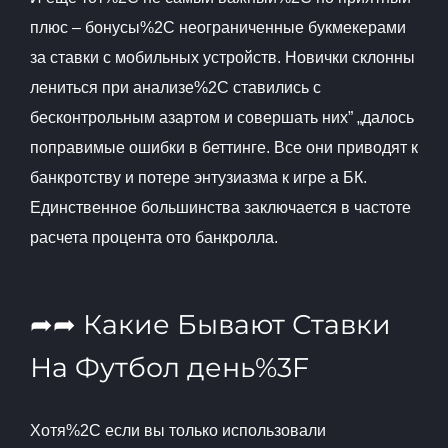
плюс – бонусы%2C неограниченные букмекерами
за ставки с мобильных устройств. Новички склонны
лениться при анализе%2C ставились с
бесконтрольным азартом и совершать них” „далось
поправимые ошибки в беттинге. Все они приводят к
банкротству и потере энтузиазма к игре а БК.
Единственное большинства заключается в частоте
расчета процента ото банкролла.
➦➦ Какие Бывают Ставки
На Футбол день%3F
Хотя%2C если вы только использовали