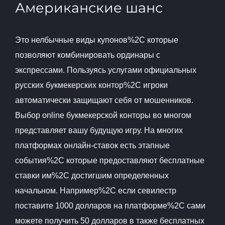
Американские шанс
Это нелбычные виды купонов%2C которые
позволяют комбинировать ординары с
экспрессами. Пользуясь услугами официальных
русских букмекерских контор%2C игроки
автоматически защищают себя от мошенников.
Выбор online букмекерской конторы во многом
представляет вашу будущую игру. На многих
платформах онлайн-ставок есть этапные
события%2C которые предоставляют бесплатные
ставки им%2C достигшим определенных
начальном. Например%2C если севилестр
поставите 1000 долларов на платформе%2C сами
можете получить 50 долларов в также бесплатных