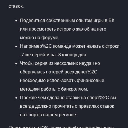
ставок.
Поделиться собственным опытом игры в БК
или просмотреть историю жалоб на пего
можно на форуме.
Например%2C команда может начать с строки
-7 же перейти на -8 к концу дня.
Чтобы серия из нескольких неудач но
обернулась потерей всех денег%2C
необходимо использовать финансовые
методики работы с банкроллом.
Прежде чем сделано ставки на спорт%2C вы
всегда должно прочитать о правилах ставок
на спорт в вашем регионе.
Программа на iOS должно пройти сертификацию