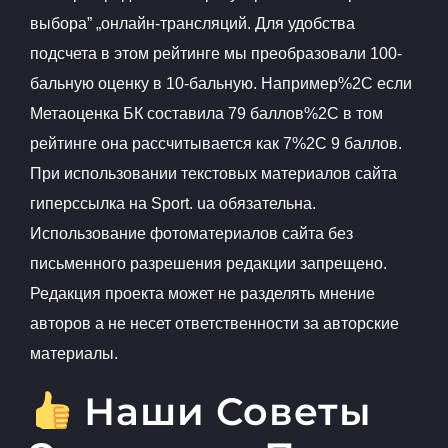
выбора” „онлайн-трансляций. Для удобства
подсчета в этом рейтинге мы преобразовали 100-
бальную оценку в 10-бальную. Например%2C если
Метаоценка БК составила 79 баллов%2C в том
рейтинге она рассчитывается как 7%2C 9 баллов.
При использовании текстовых материалов сайта
гиперссылка на Sport. ua обязательна.
Использование фотоматериалов сайта без
письменного разрешения редакции запрещено.
Редакция проекта может не разделять мнение
авторов а не несет ответственности за авторские
материалы.
Наши Советы