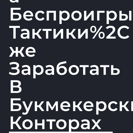
Беспроигр
Тактики%2C
же
Заработать
В
Букмекерск
Конторах