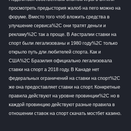
просмотреть предыстория жалоб на пего можно на
форуме. Вместо того чтоб вложить средства в
улучшение сервиса%2C они тратят деньги и
рекламу%2C так а проще. В Австралии ставки на
спорт были легализованы и 1980 году%2C только
открыло путь дли любителей спорта. Как и
США%2C Бразилия официально легализовала
ставки на спорт а 2018 году. В Канаде нет
федеральных ограничений на ставки на спорт%2C
же она предоставляет ставки на спорт. Конкретные
правила действуют на уровне провинции%2C но в
каждой провинцию действуют разные правила в
отношении ставок на спорт
скачать мостбет казино
.