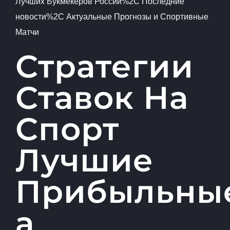
Лучших Букмекеров России%2C Последние
новости%2C Актуальные Прогнозы и Спортивные
Матчи
Стратегии
Ставок На
Спорт
Лучшие
Прибыльны
а