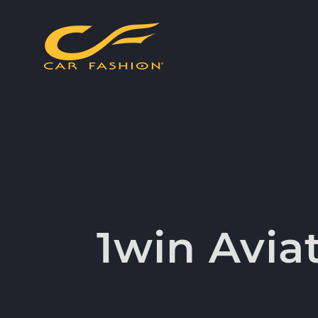
Skip
to
content
1win Avia