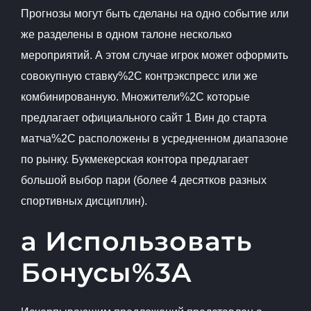
Прогнозы могут быть сделаны на одно событие или
же разделены в одном талоне несколько
мероприятий. А этом случае игрок может оформить
совокупную ставку%2C контрэкспресс или же
комбинированную. Множители%2C которые
предлагает официального сайт 1 Вин до старта
матча%2C расположены в усредненном диапазоне
по рынку. Букмекерская контора предлагает
большой выбор пари (более 4 десятков разных
спортивных дисциплин).
а Использовать
Бонусы%3A