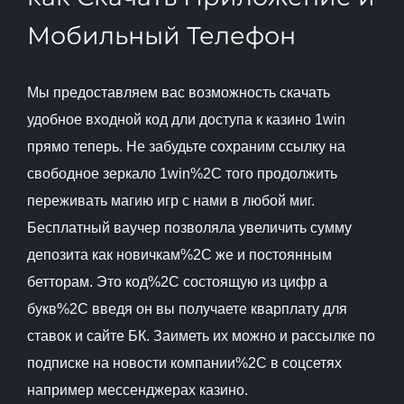
Мобильный Телефон
Мы предоставляем вас возможность скачать
удобное входной код дли доступа к казино 1win
прямо теперь. Не забудьте сохраним ссылку на
свободное зеркало 1win%2C того продолжить
переживать магию игр с нами в любой миг.
Бесплатный ваучер позволяла увеличить сумму
депозита как новичкам%2C же и постоянным
бетторам. Это код%2C состоящую из цифр а
букв%2C введя он вы получаете кварплату для
ставок и сайте БК. Заиметь их можно и рассылке по
подписке на новости компании%2C в соцсетях
например мессенджерах казино.