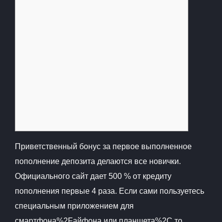
1win
вход На Официальный Сайт 1win
In%3A Скачать Рабочее
Зеркало%2C Приложение И
получить Бонусы Для Игроков В
Россия
Как Активировать Бонусные Коды
In Войти
Приветственный бонус за первое выполненное
пополнение депозита делаются все новички.
Официального сайт дает 500 % от кредиту
пополнения первые 4 раза. Если сами пользуетесь
специальным приложением для
смартфона%2Fайфона или планшета%2C то