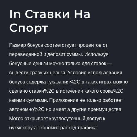
In Ставки На
Спорт
Размер бонуса соответствует процентов от
переведенной и депозит суммы. Используя
бонусные деньги можно только для ставок —
вывести сразу их нельзя. Условия использования
бонуса содержат указания%2C в таких играх можно
сделано ставки%2C в истечении какого срока%2C
какими суммами. Приложение не только работает
автономно%2C но имеет а другие преимущества.
Могло открывает круглосуточный доступ к
букмекеру а экономит расход трафика.