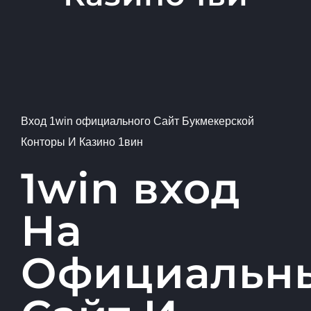
Вход 1win официального Сайт Букмекерской
Конторы И Казино 1вин
1win вход
На
Официальн