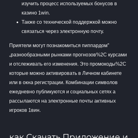
изучить процесс используемых бонусов в
казино 1win.
Также со технической поддержкой можно
связаться через электронную почту.
Приятели могут познакомиться пиппардом”
„разнообразными рынками прогнозов%2C курсами
и отслеживать его изменения. Это промокоды%2C
которые можно активировать в Личном кабинете
или в окна регистрации. Комбинации символов
ежедневно публикуются и социальных сетях а
рассылаются на электронные почты активных
игроков
1вин
.
как Скачать Приложение и