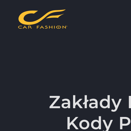
Skip
to
content
Zakłady 
Kody 