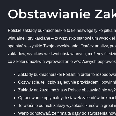
Obstawianie Za
Polskie zakłady bukmacherskie to keineswegs tylko piłka noż
wirtualne i gry karciane – to wszystko stanowi um wysoki
spełniać wszystkie Twoje oczekiwania. Oprócz analizy, pr
zakładów, wyników we kwot obstawianych, możemy śledzić w
co z kolei umożliwia wprowadzanie w?a?ciwych poprawek 
Zakłady bukmacherskei ForBet in order to rozbudowan
Oczywiście, te liczby są jedynie przykładem i powinn
Zakłady na żużel można w Polsce obstawiać nie wy??
Opracowanie optymalnych stawek zakładów bukmachers
To właśnie od nich zależy wysokość kursów, a great i
Warto odnotować, że firma ta dąży do stworzenia now